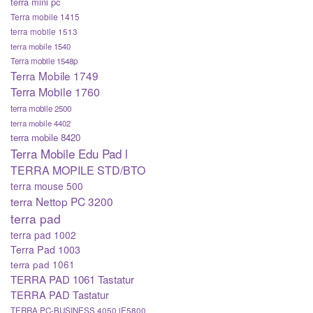
terra mini pc
Terra mobile 1415
terra mobile 1513
terra mobile 1540
Terra mobile 1548p
Terra Mobile 1749
Terra Mobile 1760
terra mobile 2500
terra mobile 4402
terra mobile 8420
Terra Mobile Edu Pad l
TERRA MOPILE STD/BTO
terra mouse 500
terra Nettop PC 3200
terra pad
terra pad 1002
Terra Pad 1003
terra pad 1061
TERRA PAD 1061 Tastatur
TERRA PAD Tastatur
TERRA PC-BUSINESS 4050 iE5800