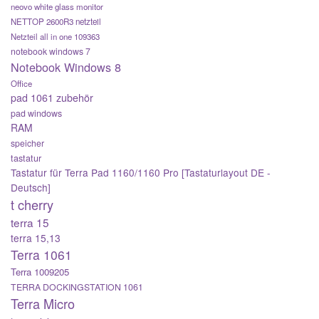
neovo white glass monitor
NETTOP 2600R3 netzteil
Netzteil all in one 109363
notebook windows 7
Notebook Windows 8
Office
pad 1061 zubehör
pad windows
RAM
speicher
tastatur
Tastatur für Terra Pad 1160/1160 Pro [Tastaturlayout DE -
Deutsch]
t cherry
terra 15
terra 15,13
Terra 1061
Terra 1009205
TERRA DOCKINGSTATION 1061
Terra Micro