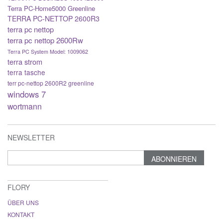
Terra PC-Home5000 Greenline
TERRA PC-NETTOP 2600R3
terra pc nettop
terra pc nettop 2600Rw
Terra PC System Model: 1009062
terra strom
terra tasche
terr pc-nettop 2600R2 greenline
windows 7
wortmann
NEWSLETTER
ABONNIEREN
FLORY
ÜBER UNS
KONTAKT