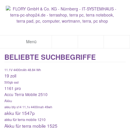
Menü
BELIEBTE SUCHBEGRIFFE
11.1V 4400mAh 48.84 Wh
19 zoll
500gb ssd
1161 pro
Accu Terra Mobile 2510
Akku
akku bty s14 11,1v 4400mah 49wh
akku für 1547p
akku für terra mobile 1210
Akku für terra mobile 1525