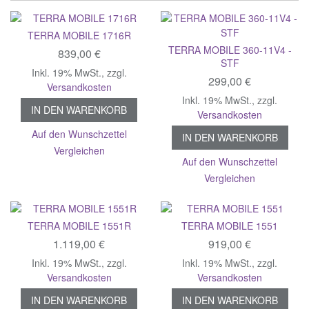
TERRA MOBILE 1716R
TERRA MOBILE 360-11V4 -
839,00 €
STF
Inkl. 19% MwSt.
,
zzgl.
299,00 €
Versandkosten
Inkl. 19% MwSt.
,
zzgl.
IN DEN WARENKORB
Versandkosten
Auf den Wunschzettel
IN DEN WARENKORB
Vergleichen
Auf den Wunschzettel
Vergleichen
TERRA MOBILE 1551R
TERRA MOBILE 1551
1.119,00 €
919,00 €
Inkl. 19% MwSt.
,
zzgl.
Inkl. 19% MwSt.
,
zzgl.
Versandkosten
Versandkosten
IN DEN WARENKORB
IN DEN WARENKORB