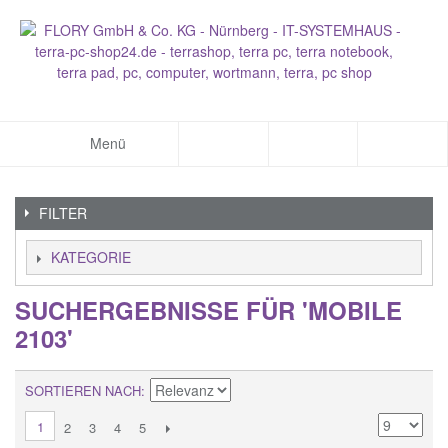
Menü
FILTER
KATEGORIE
SUCHERGEBNISSE FÜR 'MOBILE
2103'
SORTIEREN NACH
1
2
3
4
5