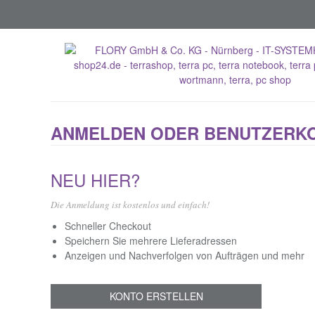
ANMELDEN ODER BENUTZERK
NEU HIER?
Die Anmeldung ist kostenlos und einfach!
Schneller Checkout
Speichern Sie mehrere Lieferadressen
Anzeigen und Nachverfolgen von Aufträgen und mehr
KONTO ERSTELLEN