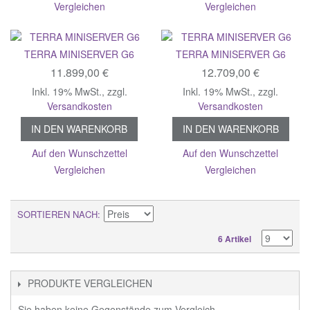
Vergleichen
Vergleichen
TERRA MINISERVER G6
TERRA MINISERVER G6
11.899,00 €
12.709,00 €
Inkl. 19% MwSt.
,
zzgl.
Inkl. 19% MwSt.
,
zzgl.
Versandkosten
Versandkosten
IN DEN WARENKORB
IN DEN WARENKORB
Auf den Wunschzettel
Auf den Wunschzettel
Vergleichen
Vergleichen
SORTIEREN NACH
6 Artikel
PRODUKTE VERGLEICHEN
Sie haben keine Gegenstände zum Vergleich.