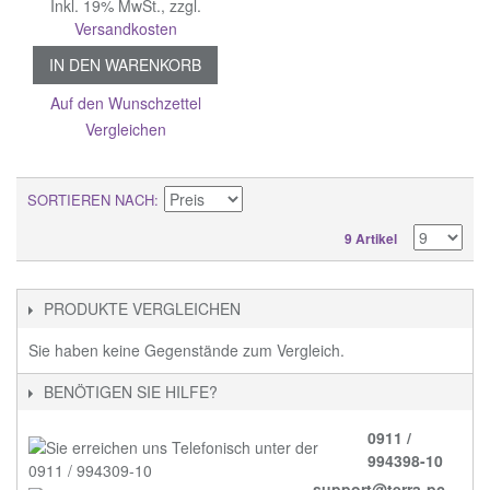
Inkl. 19% MwSt.
,
zzgl.
Versandkosten
IN DEN WARENKORB
Auf den Wunschzettel
Vergleichen
SORTIEREN NACH
9 Artikel
PRODUKTE VERGLEICHEN
Sie haben keine Gegenstände zum Vergleich.
BENÖTIGEN SIE HILFE?
0911 /
994398-10
support@terra-pc-