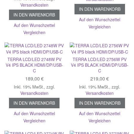
Versandkosten
IN DEN WARENKORB
IN DEN WARENKORB
Auf den Wunschzettel
Auf den Wunschzettel
Vergleichen
Vergleichen
TERRA LCD/LED 2748W PV
TERRA LCD/LED 2756W PV
V4 IPS BLACK HDMI/DP/USB-
V4 IPS BLACK HDMI/DP/USB-
C
C
189,00 €
219,00 €
Inkl. 19% MwSt.
,
zzgl.
Inkl. 19% MwSt.
,
zzgl.
Versandkosten
Versandkosten
IN DEN WARENKORB
IN DEN WARENKORB
Auf den Wunschzettel
Auf den Wunschzettel
Vergleichen
Vergleichen