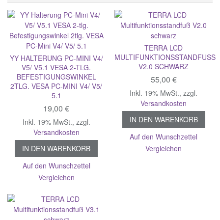
TERRA LCD
MULTIFUNKTIONSSTANDFUSS V
YY HALTERUNG PC-MINI V4/
2.0 SCHWARZ
V5/ V5.1 VESA 2-TLG.
BEFESTIGUNGSWINKEL
55,00 €
2TLG. VESA PC-MINI V4/ V5/
Inkl. 19% MwSt.
,
zzgl.
5.1
Versandkosten
19,00 €
IN DEN WARENKORB
Inkl. 19% MwSt.
,
zzgl.
Versandkosten
Auf den Wunschzettel
IN DEN WARENKORB
Vergleichen
Auf den Wunschzettel
Vergleichen