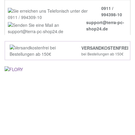
0911 /
994398-10
support@terra-pc-
shop24.de
VERSANDKOSTENFREI
bei Bestellungen ab 150€