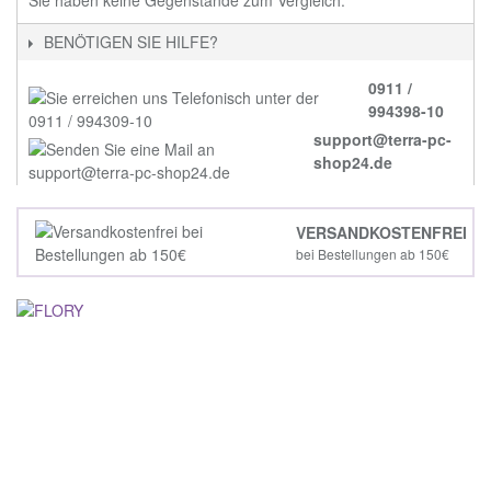
Sie haben keine Gegenstände zum Vergleich.
BENÖTIGEN SIE HILFE?
0911 /
994398-10
support@terra-pc-
shop24.de
VERSANDKOSTENFREI
bei Bestellungen ab 150€