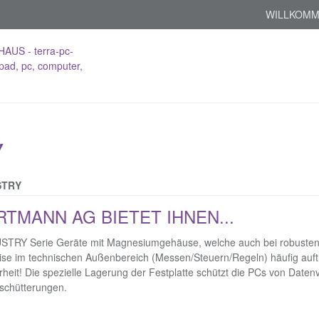
WILLKOMM
Y
STRY
TMANN AG BIETET IHNEN...
DUSTRY Serie Geräte mit Magnesiumgehäuse, welche auch bei robusten
eise im technischen Außenbereich (Messen/Steuern/Regeln) häufig auft
heit! Die spezielle Lagerung der Festplatte schützt die PCs von Datenv
schütterungen.