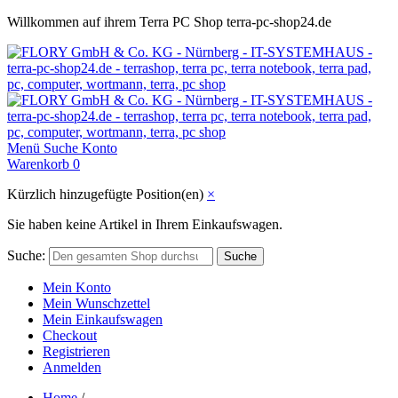
Willkommen auf ihrem Terra PC Shop terra-pc-shop24.de
Menü
Suche
Konto
Warenkorb
0
Kürzlich hinzugefügte Position(en)
×
Sie haben keine Artikel in Ihrem Einkaufswagen.
Suche:
Suche
Mein Konto
Mein Wunschzettel
Mein Einkaufswagen
Checkout
Registrieren
Anmelden
Home
/