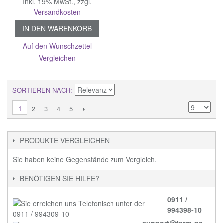
Inkl. 19% MwSt.
,
zzgl.
Versandkosten
IN DEN WARENKORB
Auf den Wunschzettel
Vergleichen
SORTIEREN NACH
1
2
3
4
5
PRODUKTE VERGLEICHEN
Sie haben keine Gegenstände zum Vergleich.
BENÖTIGEN SIE HILFE?
0911 /
994398-10
support@terra-pc-