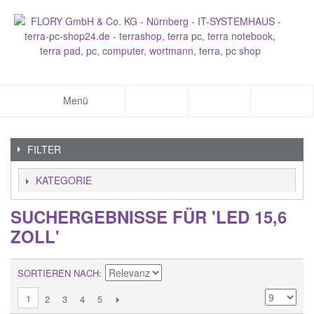
Menü
FILTER
KATEGORIE
SUCHERGEBNISSE FÜR 'LED 15,6
ZOLL'
SORTIEREN NACH
1
2
3
4
5