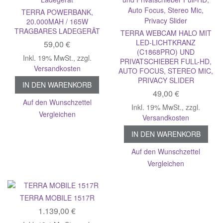
TERRA POWERBANK,
20.000MAH / 165W
TRAGBARES LADEGERÄT
TERRA WEBCAM HALO MIT
LED-LICHTKRANZ
59,00 €
(C1868PRO) UND
Inkl. 19% MwSt.
,
zzgl.
PRIVATSCHIEBER FULL-HD,
Versandkosten
AUTO FOCUS, STEREO MIC,
PRIVACY SLIDER
IN DEN WARENKORB
49,00 €
Auf den Wunschzettel
Inkl. 19% MwSt.
,
zzgl.
Vergleichen
Versandkosten
IN DEN WARENKORB
Auf den Wunschzettel
Vergleichen
TERRA MOBILE 1517R
1.139,00 €