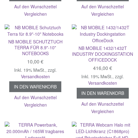
Auf den Wunschzettel
Auf den Wunschzettel
Vergleichen
Vergleichen
NB MOBILE SCHUTZTUCH
TERRA FÜR 8.9"-10"
NB MOBILE 1432/1432T
NOTEBOOKS
INDUSTRY DOCKINGSTATION
OFFICEDOCK
10,00 €
416,00 €
Inkl. 19% MwSt.
,
zzgl.
Versandkosten
Inkl. 19% MwSt.
,
zzgl.
Versandkosten
IN DEN WARENKORB
IN DEN WARENKORB
Auf den Wunschzettel
Auf den Wunschzettel
Vergleichen
Vergleichen