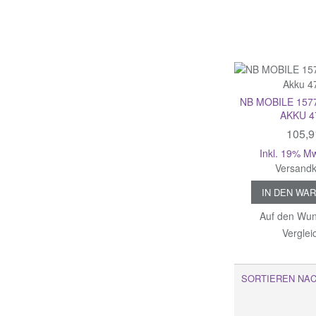
NB MOBILE 157
AKKU 
105,9
Inkl. 19% M
Versandk
IN DEN WA
Auf den Wun
Verglei
SORTIEREN NA