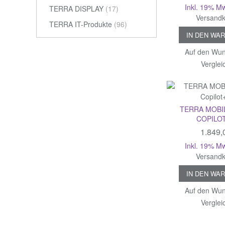
Inkl. 19% M
TERRA DISPLAY
(17)
Versandk
TERRA IT-Produkte
(96)
IN DEN WA
Auf den Wun
Verglei
TERRA MOBIL
COPILO
1.849,
Inkl. 19% M
Versandk
IN DEN WA
Auf den Wun
Verglei