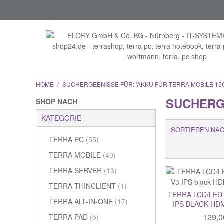
HOME
/
SUCHERGEBNISSE FÜR: 'AKKU FÜR TERRA MOBILE 156
SUCHERGE
SHOP NACH
KATEGORIE
SORTIEREN NA
TERRA PC
(55)
TERRA MOBILE
(40)
TERRA SERVER
(13)
TERRA THINCLIENT
(1)
TERRA LCD/LED
TERRA ALL-IN-ONE
(17)
IPS BLACK HD
129,0
TERRA PAD
(5)