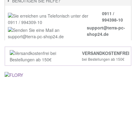
BENÖTIGEN SIE HILFE?
0911 /
994398-10
support@terra-pc-
shop24.de
VERSANDKOSTENFREI
bei Bestellungen ab 150€