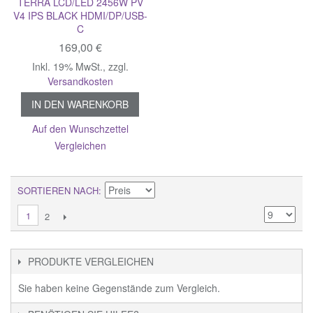
TERRA LCD/LED 2456W PV
V4 IPS BLACK HDMI/DP/USB-
C
169,00 €
Inkl. 19% MwSt.
,
zzgl.
Versandkosten
IN DEN WARENKORB
Auf den Wunschzettel
Vergleichen
SORTIEREN NACH
1
2
PRODUKTE VERGLEICHEN
Sie haben keine Gegenstände zum Vergleich.