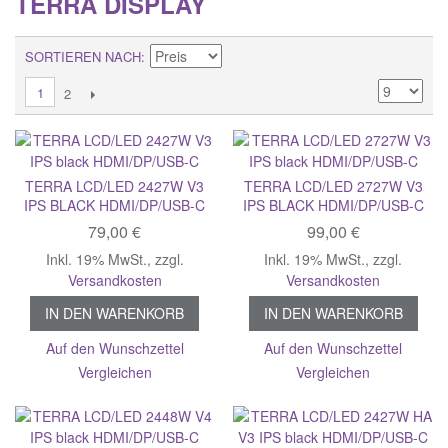
TERRA DISPLAY
SORTIEREN NACH
1
2
TERRA LCD/LED 2427W V3
TERRA LCD/LED 2727W V3
IPS BLACK HDMI/DP/USB-C
IPS BLACK HDMI/DP/USB-C
79,00 €
99,00 €
Inkl. 19% MwSt.
,
zzgl.
Inkl. 19% MwSt.
,
zzgl.
Versandkosten
Versandkosten
IN DEN WARENKORB
IN DEN WARENKORB
Auf den Wunschzettel
Auf den Wunschzettel
Vergleichen
Vergleichen