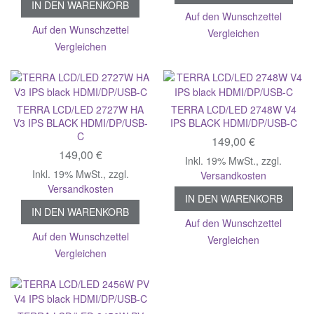
IN DEN WARENKORB
Auf den Wunschzettel
Auf den Wunschzettel
Vergleichen
Vergleichen
TERRA LCD/LED 2727W HA
TERRA LCD/LED 2748W V4
V3 IPS BLACK HDMI/DP/USB-
IPS BLACK HDMI/DP/USB-C
C
149,00 €
149,00 €
Inkl. 19% MwSt.
,
zzgl.
Inkl. 19% MwSt.
,
zzgl.
Versandkosten
Versandkosten
IN DEN WARENKORB
IN DEN WARENKORB
Auf den Wunschzettel
Auf den Wunschzettel
Vergleichen
Vergleichen