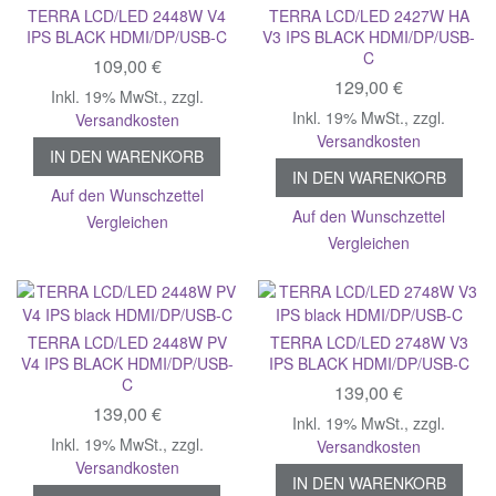
TERRA LCD/LED 2448W V4
TERRA LCD/LED 2427W HA
IPS BLACK HDMI/DP/USB-C
V3 IPS BLACK HDMI/DP/USB-
C
109,00 €
129,00 €
Inkl. 19% MwSt.
,
zzgl.
Inkl. 19% MwSt.
,
zzgl.
Versandkosten
Versandkosten
IN DEN WARENKORB
IN DEN WARENKORB
Auf den Wunschzettel
Auf den Wunschzettel
Vergleichen
Vergleichen
TERRA LCD/LED 2448W PV
TERRA LCD/LED 2748W V3
V4 IPS BLACK HDMI/DP/USB-
IPS BLACK HDMI/DP/USB-C
C
139,00 €
139,00 €
Inkl. 19% MwSt.
,
zzgl.
Inkl. 19% MwSt.
,
zzgl.
Versandkosten
Versandkosten
IN DEN WARENKORB