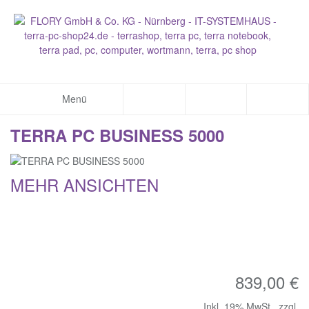
Menü
TERRA PC BUSINESS 5000
MEHR ANSICHTEN
839,00 €
Inkl. 19% MwSt.
,
zzgl.