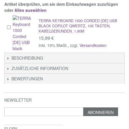
Artikel überprüfen, um sie dem Einkaufswagen zuzufügen
oder
Alles auswählen
TERRA KEYBOARD 1500 CORDED [DE] USB
BLACK COPILOT QWERTZ, 105 TASTEN,
KABELGEBUNDEN, 1,80M
15,99 €
Inkl. 19% MwSt.
,
zzgl.
Versandkosten
BESCHREIBUNG
ZUSÄTZLICHE INFORMATION
BEWERTUNGEN
NEWSLETTER
ABONNIEREN
FLORY