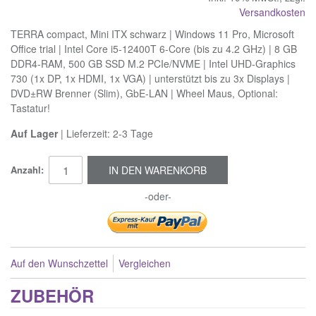
Versandkosten
TERRA compact, Mini ITX schwarz | Windows 11 Pro, Microsoft
Office trial | Intel Core i5-12400T 6-Core (bis zu 4.2 GHz) | 8 GB
DDR4-RAM, 500 GB SSD M.2 PCIe/NVME | Intel UHD-Graphics
730 (1x DP, 1x HDMI, 1x VGA) | unterstützt bis zu 3x Displays |
DVD±RW Brenner (Slim), GbE-LAN | Wheel Maus, Optional:
Tastatur!
Auf Lager
| Lieferzeit: 2-3 Tage
Anzahl:
IN DEN WARENKORB
-oder-
Auf den Wunschzettel
Vergleichen
ZUBEHÖR