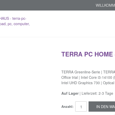
WILLKOMM
TERRA PC HOME 
TERRA Greenline-Serie | TERRA
Office trial | Intel Core i3-14
Intel UHD Graphics 730 | Optical
Auf Lager
| Lieferzeit: 2-3 Tage
Anzahl:
IN DEN W