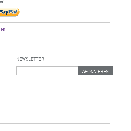
er-
hen
NEWSLETTER
ABONNIEREN