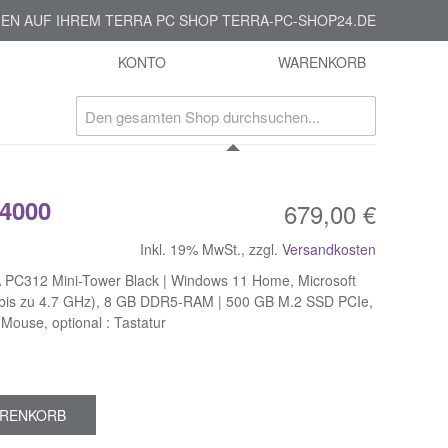
EN AUF IHREM TERRA PC SHOP TERRA-PC-SHOP24.DE
KONTO
WARENKORB
4000
679,00 €
Inkl. 19% MwSt.
,
zzgl.
Versandkosten
 PC312 Mini-Tower Black | Windows 11 Home, Microsoft
100 (bis zu 4.7 GHz), 8 GB DDR5-RAM | 500 GB M.2 SSD PCIe,
 Mouse, optional : Tastatur
ARENKORB