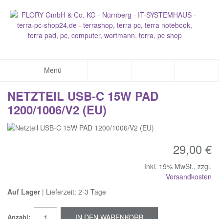
Menü
NETZTEIL USB-C 15W PAD
1200/1006/V2 (EU)
29,00 €
Inkl. 19% MwSt.
,
zzgl.
Versandkosten
Auf Lager
| Lieferzeit: 2-3 Tage
Anzahl:
IN DEN WARENKORB