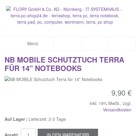
Menü
NB MOBILE SCHUTZTUCH TERRA
FÜR 14" NOTEBOOKS
9,90 €
Inkl. 19% MwSt.
,
zzgl.
Versandkosten
Auf Lager
| Lieferzeit: 2-3 Tage
Anzahl:
IN DEN WARENKORB