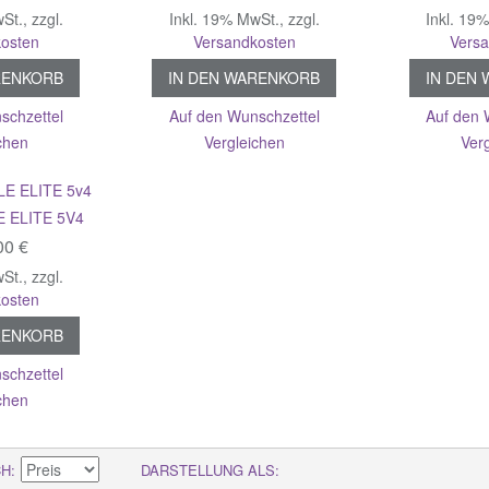
wSt.
,
zzgl.
Inkl. 19% MwSt.
,
zzgl.
Inkl. 19
osten
Versandkosten
Vers
RENKORB
IN DEN WARENKORB
IN DEN
schzettel
Auf den Wunschzettel
Auf den 
chen
Vergleichen
Ver
 ELITE 5V4
00 €
wSt.
,
zzgl.
osten
RENKORB
schzettel
chen
CH
DARSTELLUNG ALS