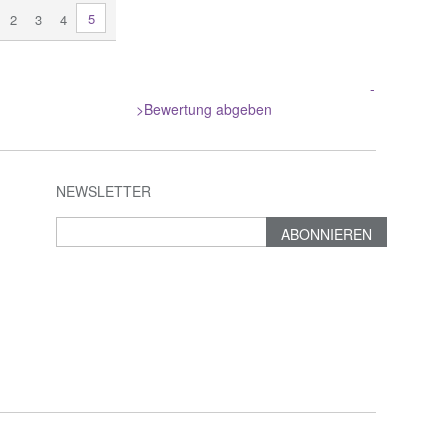
5
2
3
4
-
>Bewertung abgeben
NEWSLETTER
ABONNIEREN