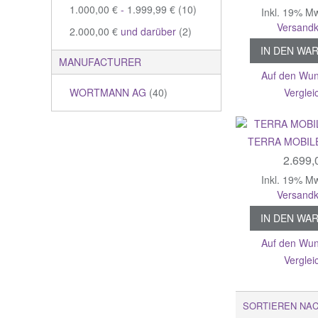
1.000,00 €
-
1.999,99 €
(10)
Inkl. 19% M
Versandk
2.000,00 €
und darüber
(2)
IN DEN WA
MANUFACTURER
Auf den Wun
Verglei
WORTMANN AG
(40)
TERRA MOBILE
2.699,
Inkl. 19% M
Versandk
IN DEN WA
Auf den Wun
Verglei
SORTIEREN NA