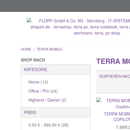
HOME
/
TERRA MOBILE
TERRA M
SHOP NACH
KATEGORIE
SORTIEREN NA
Home
(12)
Office / Pro
(24)
Highend / Gamer
(2)
PREIS
TERRA MOBIL
COPILO
0,00 €
-
999,99 €
(28)
1.989,