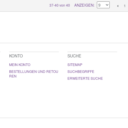
ANZEIGEN
37-40 von 40
1
KONTO
SUCHE
MEIN KONTO
SITEMAP
BESTELLUNGEN UND RETOU
SUCHBEGRIFFE
REN
ERWEITERTE SUCHE