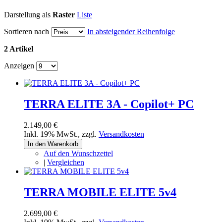
Darstellung als
Raster
Liste
Sortieren nach
In absteigender Reihenfolge
2 Artikel
Anzeigen
TERRA ELITE 3A - Copilot+ PC
2.149,00 €
Inkl. 19% MwSt.
,
zzgl.
Versandkosten
In den Warenkorb
Auf den Wunschzettel
|
Vergleichen
TERRA MOBILE ELITE 5v4
2.699,00 €