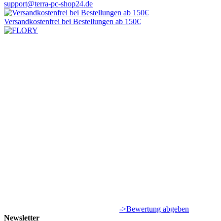
support@terra-pc-shop24.de
Versandkostenfrei
bei Bestellungen ab 150€
->Bewertung abgeben
Newsletter