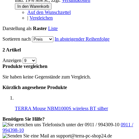
Inkl. 19% MwSt.
,
zzgl.
Versandkosten
In den Warenkorb
Auf den Wunschzettel
|
Vergleichen
Darstellung als
Raster
Liste
Sortieren nach
In absteigender Reihenfolge
2 Artikel
Anzeigen
Produkte vergleichen
Sie haben keine Gegenstände zum Vergleich.
Kürzlich angesehene Produkte
TERRA Mouse NBM1000S wireless BT silber
Benötigen Sie Hilfe?
0911 /
994398-10