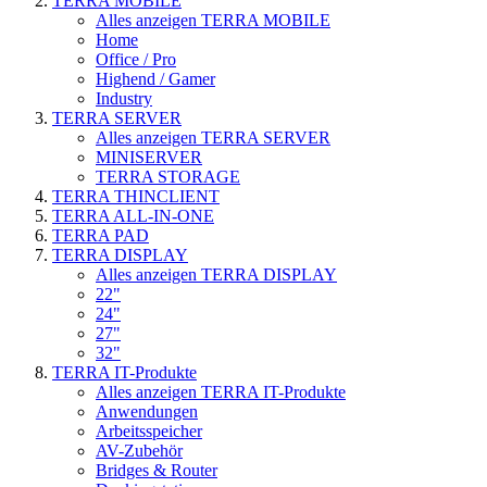
TERRA MOBILE
Alles anzeigen TERRA MOBILE
Home
Office / Pro
Highend / Gamer
Industry
TERRA SERVER
Alles anzeigen TERRA SERVER
MINISERVER
TERRA STORAGE
TERRA THINCLIENT
TERRA ALL-IN-ONE
TERRA PAD
TERRA DISPLAY
Alles anzeigen TERRA DISPLAY
22"
24"
27"
32"
TERRA IT-Produkte
Alles anzeigen TERRA IT-Produkte
Anwendungen
Arbeitsspeicher
AV-Zubehör
Bridges & Router