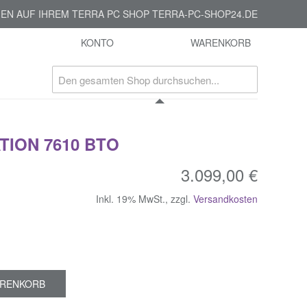
EN AUF IHREM TERRA PC SHOP TERRA-PC-SHOP24.DE
KONTO
WARENKORB
ION 7610 BTO
3.099,00 €
Inkl. 19% MwSt.
,
zzgl.
Versandkosten
ARENKORB