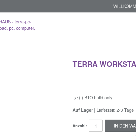
WILLKOMM
TERRA WORKSTAT
->>(!) BTO build only
Auf Lager
| Lieferzeit: 2-3 Tage
Anzahl:
IN DEN W