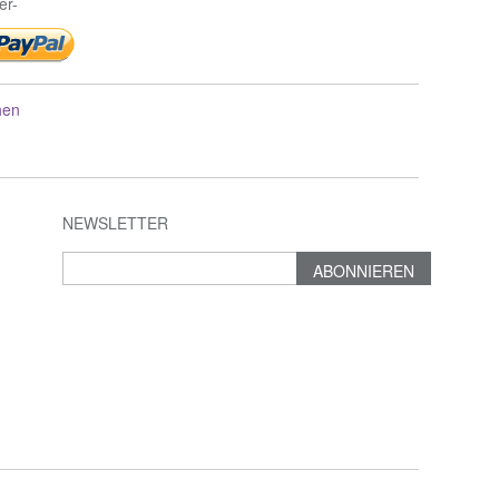
er-
hen
NEWSLETTER
ABONNIEREN