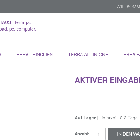
WILLKOMM
R
TERRA THINCLIENT
TERRA ALL-IN-ONE
TERRA P
AKTIVER EINGABE
Auf Lager
| Lieferzeit: 2-3 Tage
Anzahl:
IN DEN W