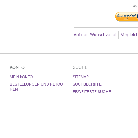
-od
Auf den Wunschzettel
Vergleic
KONTO
SUCHE
MEIN KONTO
SITEMAP
BESTELLUNGEN UND RETOU
SUCHBEGRIFFE
REN
ERWEITERTE SUCHE