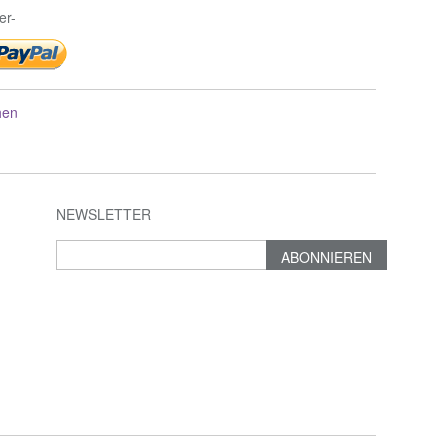
er-
hen
NEWSLETTER
ABONNIEREN