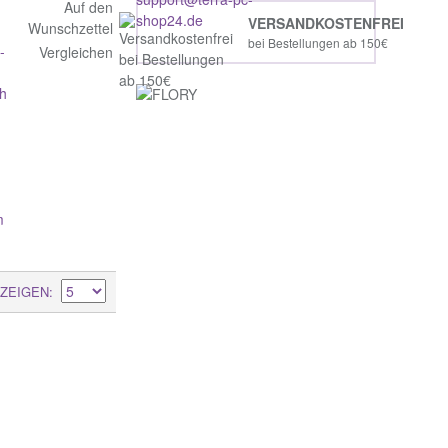
Auf den
VERSANDKOSTENFREI
Wunschzettel
bei Bestellungen ab 150€
-
Vergleichen
h
m
ZEIGEN