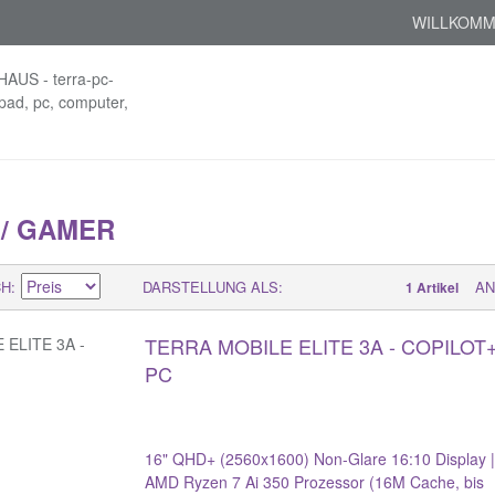
WILLKOMM
 / GAMER
CH
DARSTELLUNG ALS
AN
1 Artikel
TERRA MOBILE ELITE 3A - COPILOT
PC
16" QHD+ (2560x1600) Non-Glare 16:10 Display |
AMD Ryzen 7 Ai 350 Prozessor (16M Cache, bis