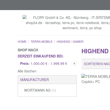
HOME
/
TERRA MOBILE
/
HIGHEND / GAMER
HIGHEND
SHOP NACH
DERZEIT EINKAUFEND BEI:
Preis:
1.000,00 € - 1.999,99 €
SORTIEREN NA
Alle löschen
MANUFACTURER
WORTMANN AG
(1)