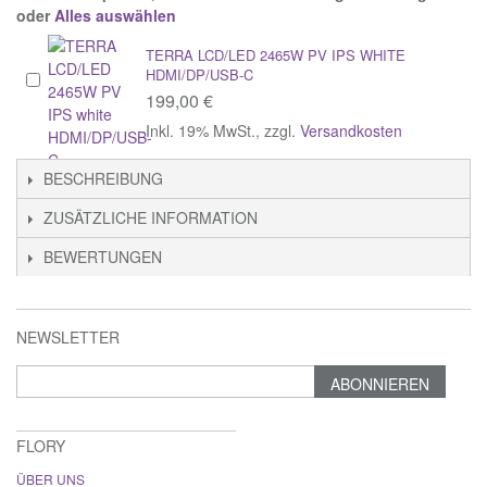
oder
Alles auswählen
TERRA LCD/LED 2465W PV IPS WHITE
HDMI/DP/USB-C
199,00 €
Inkl. 19% MwSt.
,
zzgl.
Versandkosten
BESCHREIBUNG
ZUSÄTZLICHE INFORMATION
BEWERTUNGEN
NEWSLETTER
ABONNIEREN
FLORY
ÜBER UNS