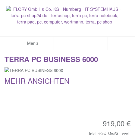
Menü
TERRA PC BUSINESS 6000
MEHR ANSICHTEN
919,00 €
Inkl. 19% MwSt.
,
zzgl.