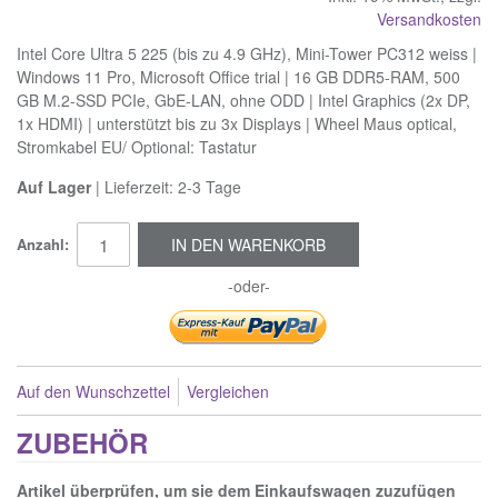
Versandkosten
Intel Core Ultra 5 225 (bis zu 4.9 GHz), Mini-Tower PC312 weiss |
Windows 11 Pro, Microsoft Office trial | 16 GB DDR5-RAM, 500
GB M.2-SSD PCIe, GbE-LAN, ohne ODD | Intel Graphics (2x DP,
1x HDMI) | unterstützt bis zu 3x Displays | Wheel Maus optical,
Stromkabel EU/ Optional: Tastatur
Auf Lager
| Lieferzeit: 2-3 Tage
Anzahl:
IN DEN WARENKORB
-oder-
Auf den Wunschzettel
Vergleichen
ZUBEHÖR
Artikel überprüfen, um sie dem Einkaufswagen zuzufügen