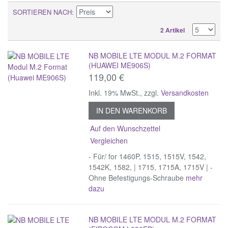
SORTIEREN NACH
2 Artikel
NB MOBILE LTE MODUL M.2 FORMAT
(HUAWEI ME906S)
119,00 €
Inkl. 19% MwSt.
,
zzgl.
Versandkosten
IN DEN WARENKORB
Auf den Wunschzettel
Vergleichen
- Für/ for 1460P, 1515, 1515V, 1542,
1542K, 1582, | 1715, 1715A, 1715V | -
Ohne Befestigungs-Schraube
mehr
dazu
NB MOBILE LTE MODUL M.2 FORMAT