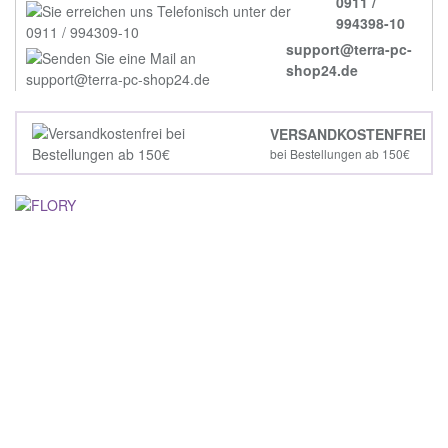
0911 /
994398-10
support@terra-pc-
shop24.de
VERSANDKOSTENFREI
bei Bestellungen ab 150€