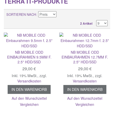
TERRA IT-PRODUKTE
SORTIEREN NACH
2 Artikel
NB MOBILE ODD
NB MOBILE ODD
EINBAURAHMEN 9.5MM F.
EINBAURAHMEN 12.7MM F.
2.5" HDD/SSD
2.5" HDD/SSD
29,00 €
29,00 €
Inkl. 19% MwSt.
,
zzgl.
Inkl. 19% MwSt.
,
zzgl.
Versandkosten
Versandkosten
IN DEN WARENKORB
IN DEN WARENKORB
Auf den Wunschzettel
Auf den Wunschzettel
Vergleichen
Vergleichen