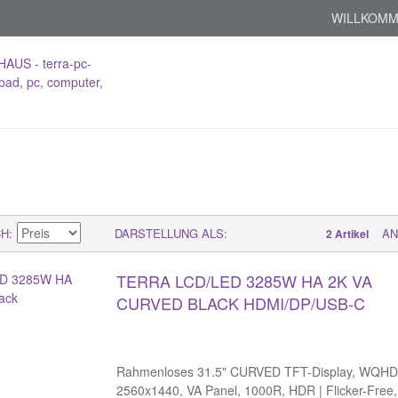
WILLKOMM
CH
DARSTELLUNG ALS
AN
2 Artikel
TERRA LCD/LED 3285W HA 2K VA
CURVED BLACK HDMI/DP/USB-C
Rahmenloses 31.5" CURVED TFT-Display, WQHD
2560x1440, VA Panel, 1000R, HDR | Flicker-Free,