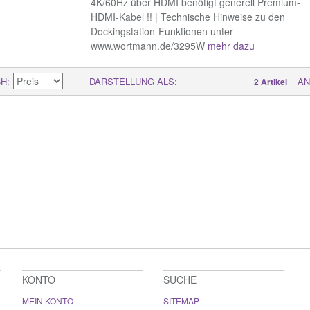
4K/60Hz über HDMI benötigt generell Premium-
HDMI-Kabel !! | Technische Hinweise zu den
Dockingstation-Funktionen unter
www.wortmann.de/3295W
mehr dazu
CH
DARSTELLUNG ALS
AN
2 Artikel
KONTO
SUCHE
MEIN KONTO
SITEMAP