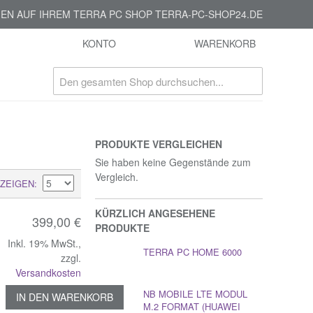
EN AUF IHREM TERRA PC SHOP TERRA-PC-SHOP24.DE
KONTO
WARENKORB
PRODUKTE VERGLEICHEN
Sie haben keine Gegenstände zum
Vergleich.
ZEIGEN
KÜRZLICH ANGESEHENE
399,00 €
PRODUKTE
Inkl. 19% MwSt.
,
TERRA PC HOME 6000
zzgl.
Versandkosten
NB MOBILE LTE MODUL
IN DEN WARENKORB
M.2 FORMAT (HUAWEI