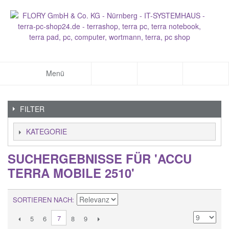
Menü
FILTER
KATEGORIE
SUCHERGEBNISSE FÜR 'ACCU
TERRA MOBILE 2510'
SORTIEREN NACH
7
5
6
8
9