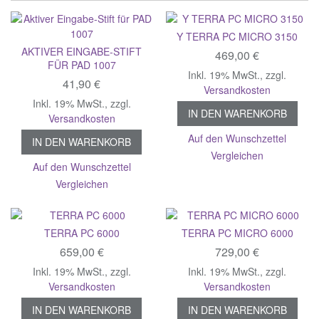
Y TERRA PC MICRO 3150
AKTIVER EINGABE-STIFT
469,00 €
FÜR PAD 1007
Inkl. 19% MwSt.
,
zzgl.
41,90 €
Versandkosten
Inkl. 19% MwSt.
,
zzgl.
IN DEN WARENKORB
Versandkosten
Auf den Wunschzettel
IN DEN WARENKORB
Vergleichen
Auf den Wunschzettel
Vergleichen
TERRA PC 6000
TERRA PC MICRO 6000
659,00 €
729,00 €
Inkl. 19% MwSt.
,
zzgl.
Inkl. 19% MwSt.
,
zzgl.
Versandkosten
Versandkosten
IN DEN WARENKORB
IN DEN WARENKORB