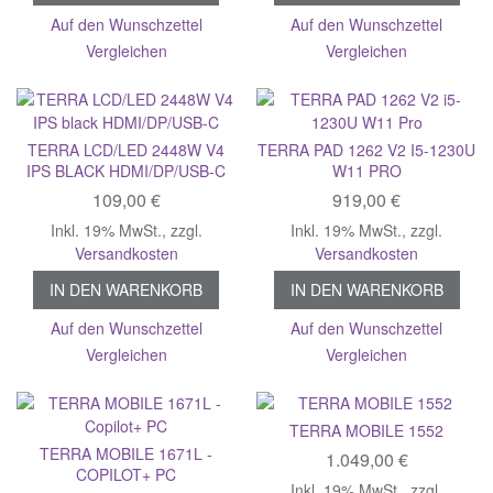
Auf den Wunschzettel
Auf den Wunschzettel
Vergleichen
Vergleichen
TERRA LCD/LED 2448W V4
TERRA PAD 1262 V2 I5-1230U
IPS BLACK HDMI/DP/USB-C
W11 PRO
109,00 €
919,00 €
Inkl. 19% MwSt.
,
zzgl.
Inkl. 19% MwSt.
,
zzgl.
Versandkosten
Versandkosten
IN DEN WARENKORB
IN DEN WARENKORB
Auf den Wunschzettel
Auf den Wunschzettel
Vergleichen
Vergleichen
TERRA MOBILE 1552
TERRA MOBILE 1671L -
1.049,00 €
COPILOT+ PC
Inkl. 19% MwSt.
,
zzgl.