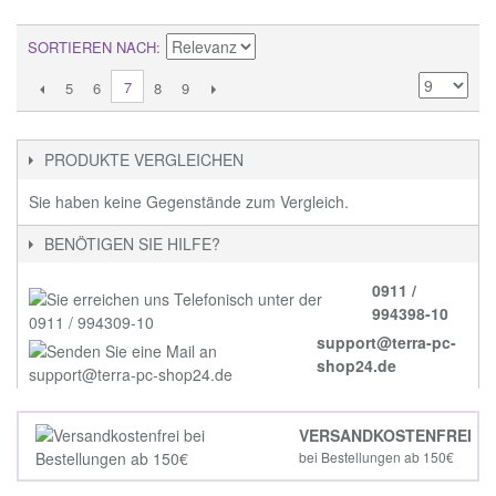
SORTIEREN NACH
7
5
6
8
9
PRODUKTE VERGLEICHEN
Sie haben keine Gegenstände zum Vergleich.
BENÖTIGEN SIE HILFE?
0911 /
994398-10
support@terra-pc-
shop24.de
VERSANDKOSTENFREI
bei Bestellungen ab 150€