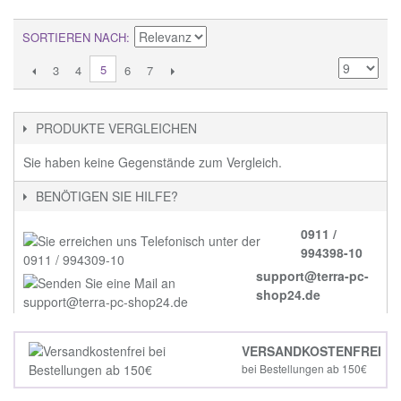
SORTIEREN NACH
5
3
4
6
7
PRODUKTE VERGLEICHEN
Sie haben keine Gegenstände zum Vergleich.
BENÖTIGEN SIE HILFE?
0911 /
994398-10
support@terra-pc-
shop24.de
VERSANDKOSTENFREI
bei Bestellungen ab 150€