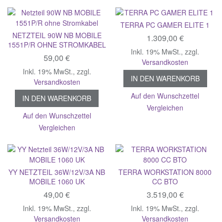
TERRA PC GAMER ELITE 1
NETZTEIL 90W NB MOBILE
1.309,00 €
1551P/R OHNE STROMKABEL
Inkl. 19% MwSt.
,
zzgl.
59,00 €
Versandkosten
Inkl. 19% MwSt.
,
zzgl.
IN DEN WARENKORB
Versandkosten
Auf den Wunschzettel
IN DEN WARENKORB
Vergleichen
Auf den Wunschzettel
Vergleichen
YY NETZTEIL 36W/12V/3A NB
TERRA WORKSTATION 8000
MOBILE 1060 UK
CC BTO
49,00 €
3.519,00 €
Inkl. 19% MwSt.
,
zzgl.
Inkl. 19% MwSt.
,
zzgl.
Versandkosten
Versandkosten