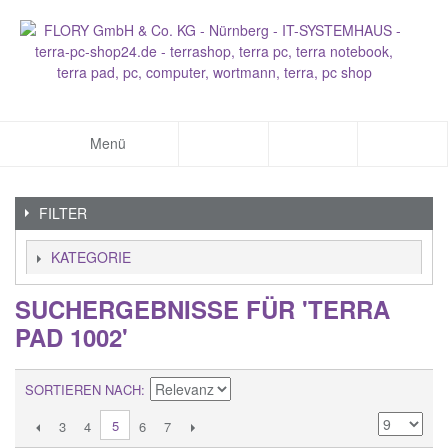
Menü
FILTER
KATEGORIE
SUCHERGEBNISSE FÜR 'TERRA
PAD 1002'
SORTIEREN NACH
5
3
4
6
7