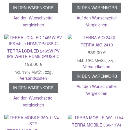
IN DEN WARENKORB
IN DEN WARENKORB
Auf den Wunschzettel
Auf den Wunschzettel
Vergleichen
Vergleichen
TERRA AIO 2410
TERRA LCD/LED 2465W PV
889,00 €
IPS WHITE HDMI/DP/USB-C
Inkl. 19% MwSt.
,
zzgl.
199,00 €
Versandkosten
Inkl. 19% MwSt.
,
zzgl.
IN DEN WARENKORB
Versandkosten
Auf den Wunschzettel
IN DEN WARENKORB
Vergleichen
Auf den Wunschzettel
Vergleichen
TERRA MOBILE 360-11V4