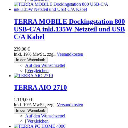
TERRA MOBILE Dockingstation 800
USB-C/A inkl.135W Netzteil und USB
C/A Kabel
239,00 €
Inkl. 19% MwSt.
,
zzgl.
Versandkosten
In den Warenkorb
Auf den Wunschzettel
|
Vergleichen
TERRA AIO 2710
1.119,00 €
Inkl. 19% MwSt.
,
zzgl.
Versandkosten
In den Warenkorb
Auf den Wunschzettel
|
Vergleichen