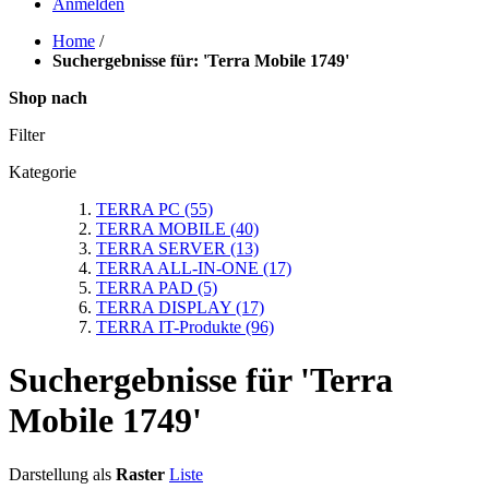
Anmelden
Home
/
Suchergebnisse für: 'Terra Mobile 1749'
Shop nach
Filter
Kategorie
TERRA PC
(55)
TERRA MOBILE
(40)
TERRA SERVER
(13)
TERRA ALL-IN-ONE
(17)
TERRA PAD
(5)
TERRA DISPLAY
(17)
TERRA IT-Produkte
(96)
Suchergebnisse für 'Terra
Mobile 1749'
Darstellung als
Raster
Liste