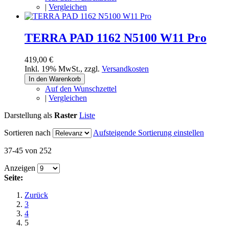
|
Vergleichen
TERRA PAD 1162 N5100 W11 Pro
419,00 €
Inkl. 19% MwSt.
,
zzgl.
Versandkosten
In den Warenkorb
Auf den Wunschzettel
|
Vergleichen
Darstellung als
Raster
Liste
Sortieren nach
Aufsteigende Sortierung einstellen
37-45 von 252
Anzeigen
Seite:
Zurück
3
4
5