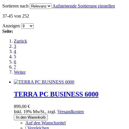
Sortieren nach
Aufsteigende Sortierung einstellen
37-45 von 252
Anzeigen
Seite:
Zurück
3
4
5
6
7
Weiter
TERRA PC BUSINESS 6000
899,00 €
Inkl. 19% MwSt.
,
zzgl.
Versandkosten
In den Warenkorb
Auf den Wunschzettel
|
Vergleichen