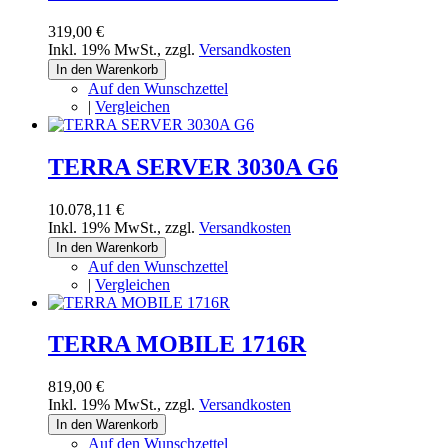
319,00 €
Inkl. 19% MwSt.
,
zzgl.
Versandkosten
In den Warenkorb
Auf den Wunschzettel
|
Vergleichen
TERRA SERVER 3030A G6
10.078,11 €
Inkl. 19% MwSt.
,
zzgl.
Versandkosten
In den Warenkorb
Auf den Wunschzettel
|
Vergleichen
TERRA MOBILE 1716R
819,00 €
Inkl. 19% MwSt.
,
zzgl.
Versandkosten
In den Warenkorb
Auf den Wunschzettel