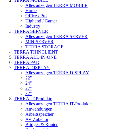
TERRA MOBILE
Alles anzeigen TERRA MOBILE
Home
Office / Pro
Highend / Gamer
Industry
TERRA SERVER
Alles anzeigen TERRA SERVER
MINISERVER
TERRA STORAGE
TERRA THINCLIENT
TERRA ALL-IN-ONE
TERRA PAD
TERRA DISPLAY
Alles anzeigen TERRA DISPLAY
22"
24"
27"
32"
TERRA IT-Produkte
Alles anzeigen TERRA IT-Produkte
Anwendungen
Arbeitsspeicher
AV-Zubehör
Bridges & Router