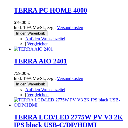
TERRA PC HOME 4000
679,00 €
Inkl. 19% MwSt.
,
zzgl.
Versandkosten
In den Warenkorb
Auf den Wunschzettel
|
Vergleichen
TERRA AIO 2401
759,00 €
Inkl. 19% MwSt.
,
zzgl.
Versandkosten
In den Warenkorb
Auf den Wunschzettel
|
Vergleichen
TERRA LCD/LED 2775W PV V3 2K
IPS black USB-C/DP/HDMI