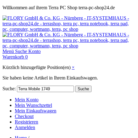
Willkommen auf ihrem Terra PC Shop terra-pc-shop24.de
Menü
Suche
Konto
Warenkorb
0
Kürzlich hinzugefügte Position(en)
×
Sie haben keine Artikel in Ihrem Einkaufswagen.
Suche:
Suche
Mein Konto
Mein Wunschzettel
Mein Einkaufswagen
Checkout
Registrieren
Anmelden
Home
/