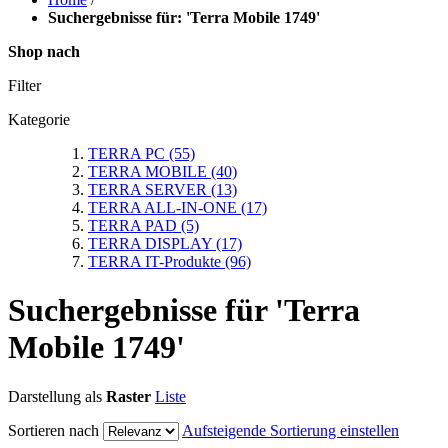
Suchergebnisse für: 'Terra Mobile 1749'
Shop nach
Filter
Kategorie
TERRA PC
(55)
TERRA MOBILE
(40)
TERRA SERVER
(13)
TERRA ALL-IN-ONE
(17)
TERRA PAD
(5)
TERRA DISPLAY
(17)
TERRA IT-Produkte
(96)
Suchergebnisse für 'Terra
Mobile 1749'
Darstellung als
Raster
Liste
Sortieren nach
Aufsteigende Sortierung einstellen