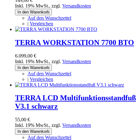
149,00 €
Inkl. 19% MwSt.
,
zzgl.
Versandkosten
In den Warenkorb
Auf den Wunschzettel
|
Vergleichen
TERRA WORKSTATION 7700 BTO
6.099,00 €
Inkl. 19% MwSt.
,
zzgl.
Versandkosten
In den Warenkorb
Auf den Wunschzettel
|
Vergleichen
TERRA LCD Multifunktionsstandfuß
V3.1 schwarz
55,00 €
Inkl. 19% MwSt.
,
zzgl.
Versandkosten
In den Warenkorb
Auf den Wunschzettel