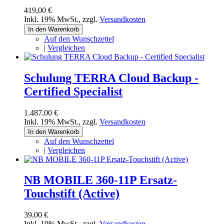
419,00 €
Inkl. 19% MwSt.
,
zzgl.
Versandkosten
In den Warenkorb
Auf den Wunschzettel
|
Vergleichen
Schulung TERRA Cloud Backup -
Certified Specialist
1.487,00 €
Inkl. 19% MwSt.
,
zzgl.
Versandkosten
In den Warenkorb
Auf den Wunschzettel
|
Vergleichen
NB MOBILE 360-11P Ersatz-
Touchstift (Active)
39,00 €
Inkl. 19% MwSt.
,
zzgl.
Versandkosten