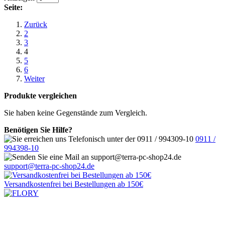
Seite:
Zurück
2
3
4
5
6
Weiter
Produkte vergleichen
Sie haben keine Gegenstände zum Vergleich.
Benötigen Sie Hilfe?
0911 /
994398-10
support@terra-pc-shop24.de
Versandkostenfrei
bei Bestellungen ab 150€