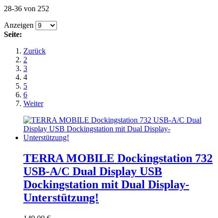
28-36 von 252
Anzeigen
Seite:
Zurück
2
3
4
5
6
Weiter
TERRA MOBILE Dockingstation 732
USB-A/C Dual Display USB
Dockingstation mit Dual Display-
Unterstützung!