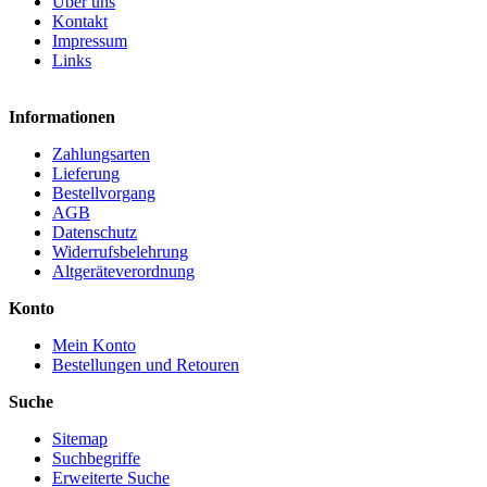
Über uns
Kontakt
Impressum
Links
Informationen
Zahlungsarten
Lieferung
Bestellvorgang
AGB
Datenschutz
Widerrufsbelehrung
Altgeräteverordnung
Konto
Mein Konto
Bestellungen und Retouren
Suche
Sitemap
Suchbegriffe
Erweiterte Suche