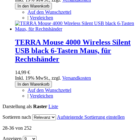
In den Warenkorb
Auf den Wunschzettel
|
Vergleichen
TERRA Mouse 4000 Wireless Silent
USB black 6-Tasten Maus, für
Rechtshänder
14,99 €
Inkl. 19% MwSt.
,
zzgl.
Versandkosten
In den Warenkorb
Auf den Wunschzettel
|
Vergleichen
Darstellung als
Raster
Liste
Sortieren nach
Aufsteigende Sortierung einstellen
28-36 von 252
Anzeigen