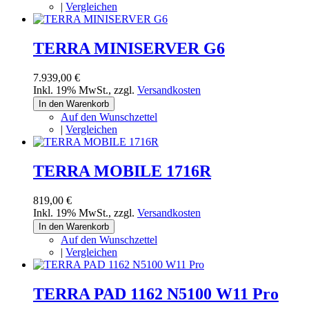
|
Vergleichen
TERRA MINISERVER G6
7.939,00 €
Inkl. 19% MwSt.
,
zzgl.
Versandkosten
In den Warenkorb
Auf den Wunschzettel
|
Vergleichen
TERRA MOBILE 1716R
819,00 €
Inkl. 19% MwSt.
,
zzgl.
Versandkosten
In den Warenkorb
Auf den Wunschzettel
|
Vergleichen
TERRA PAD 1162 N5100 W11 Pro