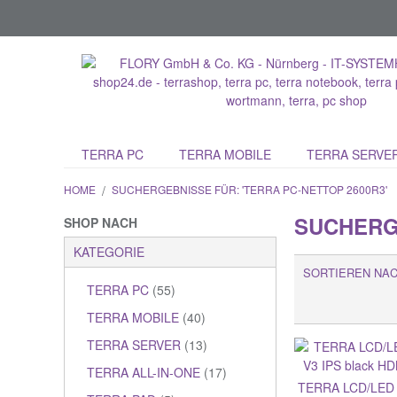
TERRA PC
TERRA MOBILE
TERRA SERVE
HOME
/
SUCHERGEBNISSE FÜR: 'TERRA PC-NETTOP 2600R3'
SUCHERGE
SHOP NACH
KATEGORIE
SORTIEREN NA
TERRA PC
(55)
TERRA MOBILE
(40)
TERRA SERVER
(13)
TERRA ALL-IN-ONE
(17)
TERRA LCD/LED