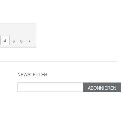
4
5
6
NEWSLETTER
ABONNIEREN