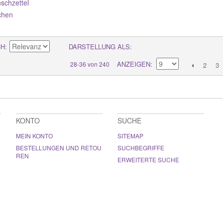
schzettel
chen
CH
DARSTELLUNG ALS
ANZEIGEN
28-36 von 240
2
3
KONTO
SUCHE
MEIN KONTO
SITEMAP
BESTELLUNGEN UND RETOU
SUCHBEGRIFFE
REN
ERWEITERTE SUCHE