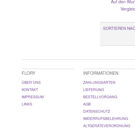
Auf den Wun
Verglei
SORTIEREN NA
FLORY
INFORMATIONEN
ÜBER UNS
ZAHLUNGSARTEN
KONTAKT
LIEFERUNG
IMPRESSUM
BESTELLVORGANG
LINKS
AGB
DATENSCHUTZ
WIDERRUFSBELEHRUNG
ALTGERÄTEVERORDNUNG