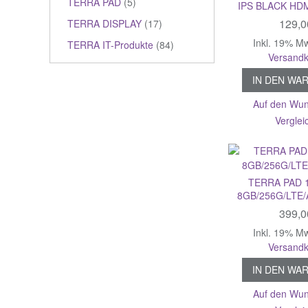
TERRA PAD
(5)
IPS BLACK HD
129,0
TERRA DISPLAY
(17)
Inkl. 19% M
TERRA IT-Produkte
(84)
Versandk
IN DEN WA
Auf den Wun
Verglei
TERRA PAD 1
8GB/256G/LTE
399,0
Inkl. 19% M
Versandk
IN DEN WA
Auf den Wun