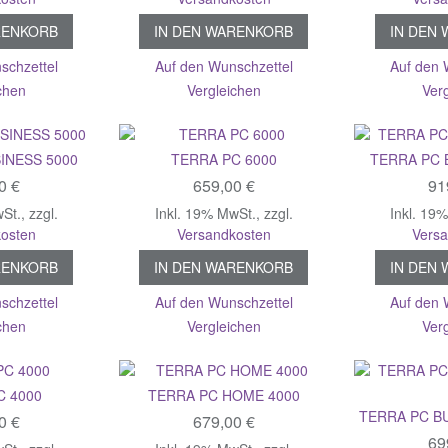
RENKORB
IN DEN WARENKORB
IN DEN
schzettel
Auf den Wunschzettel
Auf den 
chen
Vergleichen
Ver
INESS 5000
TERRA PC 6000
TERRA PC 
0 €
659,00 €
91
wSt.
,
zzgl.
Inkl. 19% MwSt.
,
zzgl.
Inkl. 19
osten
Versandkosten
Vers
RENKORB
IN DEN WARENKORB
IN DEN
schzettel
Auf den Wunschzettel
Auf den 
chen
Vergleichen
Ver
C 4000
TERRA PC HOME 4000
TERRA PC BU
0 €
679,00 €
69