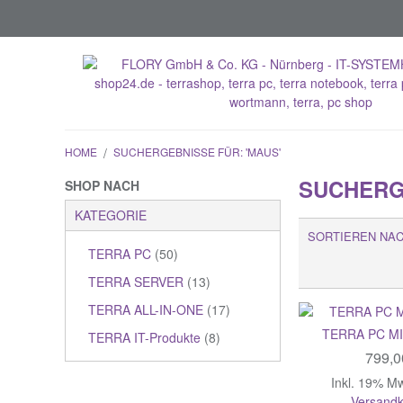
HOME
/
SUCHERGEBNISSE FÜR: 'MAUS'
SUCHERG
SHOP NACH
KATEGORIE
SORTIEREN NA
TERRA PC
(50)
TERRA SERVER
(13)
TERRA ALL-IN-ONE
(17)
TERRA PC M
TERRA IT-Produkte
(8)
799,0
Inkl. 19% M
Versandk