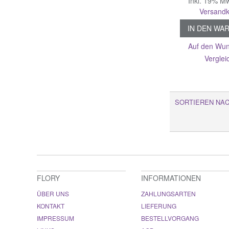
Inkl. 19% M
Versandk
IN DEN WA
Auf den Wun
Verglei
SORTIEREN NA
FLORY
INFORMATIONEN
ÜBER UNS
ZAHLUNGSARTEN
KONTAKT
LIEFERUNG
IMPRESSUM
BESTELLVORGANG