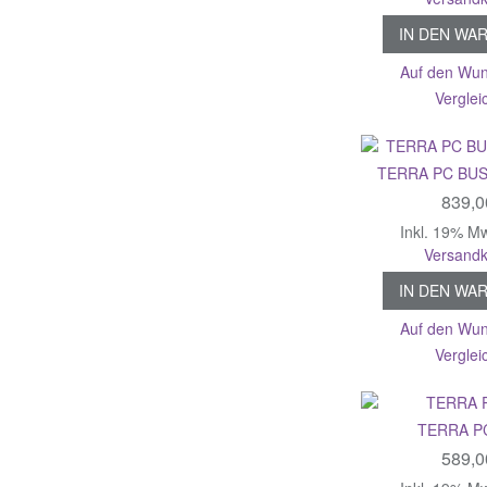
IN DEN WA
Auf den Wun
Verglei
TERRA PC BUS
839,0
Inkl. 19% M
Versandk
IN DEN WA
Auf den Wun
Verglei
TERRA P
589,0