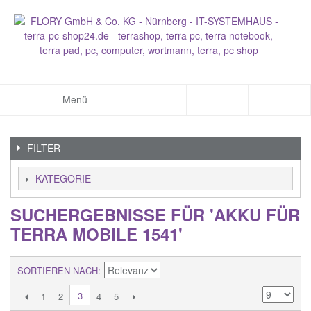
Menü
FILTER
KATEGORIE
SUCHERGEBNISSE FÜR 'AKKU FÜR
TERRA MOBILE 1541'
SORTIEREN NACH
3
1
2
4
5