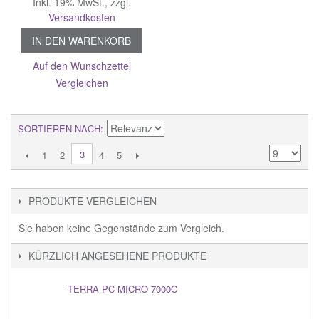
Inkl. 19% MwSt.
,
zzgl.
Versandkosten
IN DEN WARENKORB
Auf den Wunschzettel
Vergleichen
SORTIEREN NACH
3
1
2
4
5
PRODUKTE VERGLEICHEN
Sie haben keine Gegenstände zum Vergleich.
KÜRZLICH ANGESEHENE PRODUKTE
TERRA PC MICRO 7000C