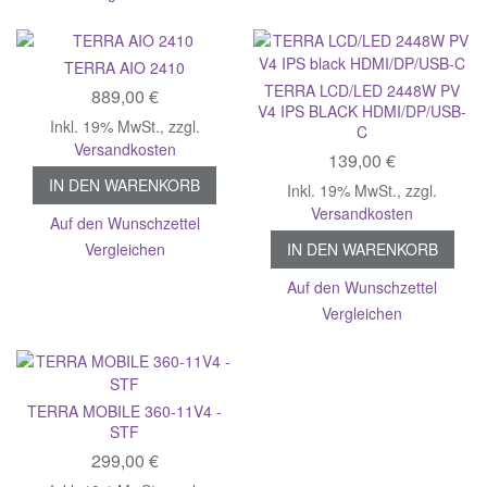
TERRA AIO 2410
TERRA LCD/LED 2448W PV
889,00 €
V4 IPS BLACK HDMI/DP/USB-
Inkl. 19% MwSt.
,
zzgl.
C
Versandkosten
139,00 €
IN DEN WARENKORB
Inkl. 19% MwSt.
,
zzgl.
Versandkosten
Auf den Wunschzettel
Vergleichen
IN DEN WARENKORB
Auf den Wunschzettel
Vergleichen
TERRA MOBILE 360-11V4 -
STF
299,00 €