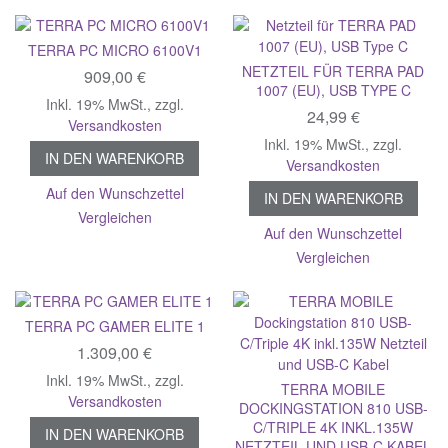
TERRA PC MICRO 6100V1
NETZTEIL FÜR TERRA PAD
909,00 €
1007 (EU), USB TYPE C
Inkl. 19% MwSt.
,
zzgl.
24,99 €
Versandkosten
Inkl. 19% MwSt.
,
zzgl.
IN DEN WARENKORB
Versandkosten
Auf den Wunschzettel
IN DEN WARENKORB
Vergleichen
Auf den Wunschzettel
Vergleichen
TERRA PC GAMER ELITE 1
1.309,00 €
Inkl. 19% MwSt.
,
zzgl.
TERRA MOBILE
Versandkosten
DOCKINGSTATION 810 USB-
C/TRIPLE 4K INKL.135W
IN DEN WARENKORB
NETZTEIL UND USB-C KABEL