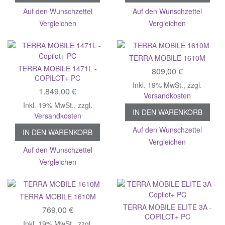
Auf den Wunschzettel
Auf den Wunschzettel
Vergleichen
Vergleichen
TERRA MOBILE 1610M
TERRA MOBILE 1471L -
809,00 €
COPILOT+ PC
Inkl. 19% MwSt.
,
zzgl.
1.849,00 €
Versandkosten
Inkl. 19% MwSt.
,
zzgl.
IN DEN WARENKORB
Versandkosten
Auf den Wunschzettel
IN DEN WARENKORB
Vergleichen
Auf den Wunschzettel
Vergleichen
TERRA MOBILE 1610M
TERRA MOBILE ELITE 3A -
769,00 €
COPILOT+ PC
Inkl. 19% MwSt.
,
zzgl.