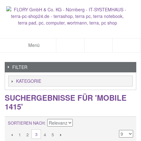
Menü
FILTER
KATEGORIE
SUCHERGEBNISSE FÜR 'MOBILE
1415'
SORTIEREN NACH
3
1
2
4
5