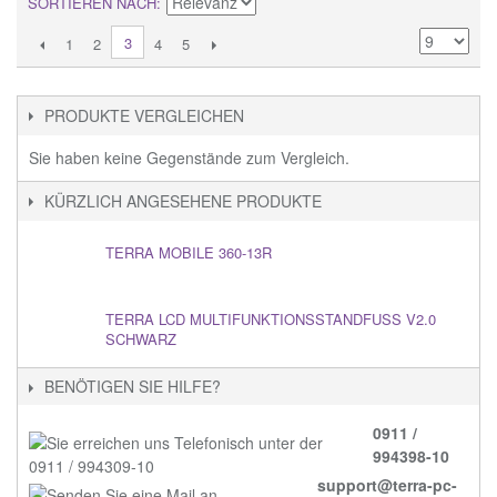
SORTIEREN NACH
3
1
2
4
5
PRODUKTE VERGLEICHEN
Sie haben keine Gegenstände zum Vergleich.
KÜRZLICH ANGESEHENE PRODUKTE
TERRA MOBILE 360-13R
TERRA LCD MULTIFUNKTIONSSTANDFUSS V2.0 S
CHWARZ
BENÖTIGEN SIE HILFE?
0911 /
994398-10
support@terra-pc-