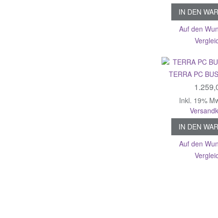
IN DEN WA
Auf den Wun
Verglei
TERRA PC BUS
1.259,
Inkl. 19% M
Versandk
IN DEN WA
Auf den Wun
Verglei