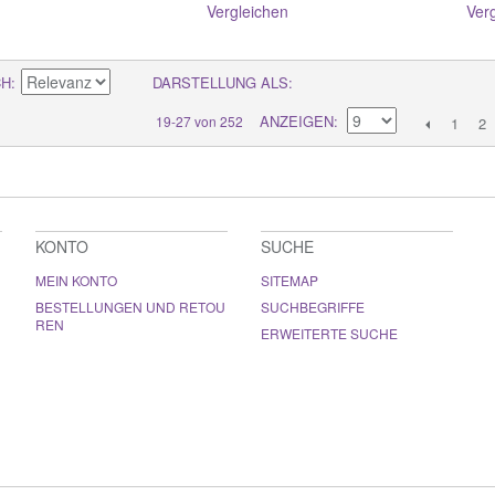
Vergleichen
Ver
CH
DARSTELLUNG ALS
ANZEIGEN
19-27 von 252
1
2
KONTO
SUCHE
MEIN KONTO
SITEMAP
BESTELLUNGEN UND RETOU
SUCHBEGRIFFE
REN
ERWEITERTE SUCHE