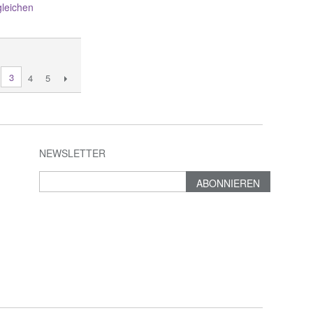
gleichen
3
4
5
NEWSLETTER
ABONNIEREN