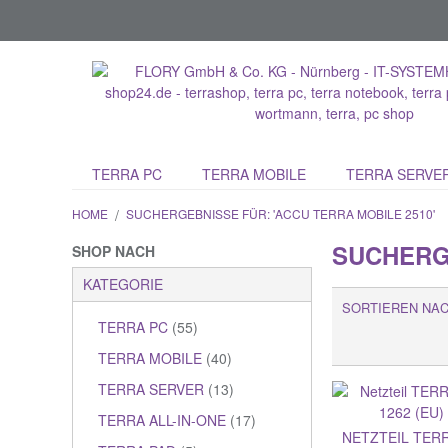
TERRA PC
TERRA MOBILE
TERRA SERVE
HOME
/
SUCHERGEBNISSE FÜR: 'ACCU TERRA MOBILE 2510'
SUCHERGE
SHOP NACH
KATEGORIE
SORTIEREN NA
TERRA PC
(55)
TERRA MOBILE
(40)
TERRA SERVER
(13)
TERRA ALL-IN-ONE
(17)
NETZTEIL TERR