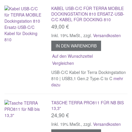
KABEL USB-C/C FÜR TERRA MOBILE
DOCKINGSTATION 810 ERSATZ-USB-
C/C KABEL FÜR DOCKING 810
49,00 €
Inkl. 19% MwSt.
,
zzgl.
Versandkosten
IN DEN WARENKORB
Auf den Wunschzettel
Vergleichen
USB-C/C Kabel für Terra Dockingstation
810 | USB3,1 Gen.2 Type-C to C
mehr
dazu
TASCHE TERRA PRO811 FÜR NB BIS
13,3"
24,90 €
Inkl. 19% MwSt.
,
zzgl.
Versandkosten