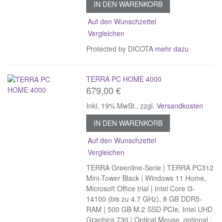
IN DEN WARENKORB
Auf den Wunschzettel
Vergleichen
Protected by DICOTA
mehr dazu
TERRA PC HOME 4000
679,00 €
Inkl. 19% MwSt.
,
zzgl.
Versandkosten
IN DEN WARENKORB
Auf den Wunschzettel
Vergleichen
TERRA Greenline-Serie | TERRA PC312
Mini-Tower Black | Windows 11 Home,
Microsoft Office trial | Intel Core i3-
14100 (bis zu 4.7 GHz), 8 GB DDR5-
RAM | 500 GB M.2 SSD PCIe, Intel UHD
Graphics 730 | Optical Mouse, optional :