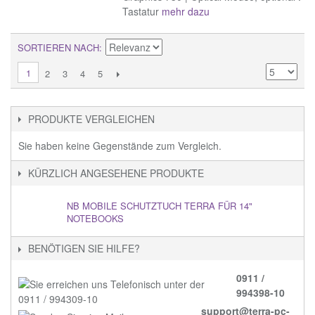
Tastatur
mehr dazu
SORTIEREN NACH
1
2
3
4
5
PRODUKTE VERGLEICHEN
Sie haben keine Gegenstände zum Vergleich.
KÜRZLICH ANGESEHENE PRODUKTE
NB MOBILE SCHUTZTUCH TERRA FÜR 14"
NOTEBOOKS
BENÖTIGEN SIE HILFE?
0911 /
994398-10
support@terra-pc-