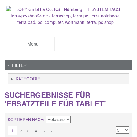
Menü
FILTER
KATEGORIE
SUCHERGEBNISSE FÜR
'ERSATZTEILE FÜR TABLET'
SORTIEREN NACH
1
2
3
4
5