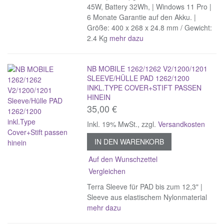
45W, Battery 32Wh, | Windows 11 Pro |
6 Monate Garantie auf den Akku. |
Größe: 400 x 268 x 24.8 mm / Gewicht:
2.4 Kg
mehr dazu
NB MOBILE 1262/1262 V2/1200/1201
SLEEVE/HÜLLE PAD 1262/1200
INKL.TYPE COVER+STIFT PASSEN
HINEIN
35,00 €
Inkl. 19% MwSt.
,
zzgl.
Versandkosten
IN DEN WARENKORB
Auf den Wunschzettel
Vergleichen
Terra Sleeve für PAD bis zum 12,3" |
Sleeve aus elastischem Nylonmaterial
mehr dazu