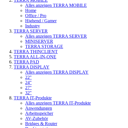
TERRA MOBILE
Alles anzeigen TERRA MOBILE
Home
Office / Pro
Highend / Gamer
Industry
TERRA SERVER
Alles anzeigen TERRA SERVER
MINISERVER
TERRA STORAGE
TERRA THINCLIENT
TERRA ALL-IN-ONE
TERRA PAD
TERRA DISPLAY
Alles anzeigen TERRA DISPLAY
22"
24"
27"
32"
TERRA IT-Produkte
Alles anzeigen TERRA IT-Produkte
Anwendungen
Arbeitsspeicher
AV-Zubehör
Bridges & Router