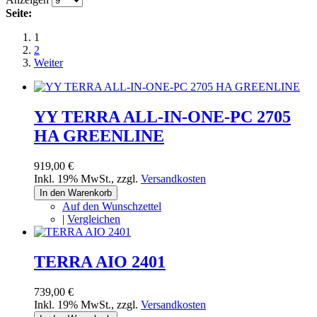
Seite:
1
2
Weiter
YY TERRA ALL-IN-ONE-PC 2705
HA GREENLINE
919,00 €
Inkl. 19% MwSt.
,
zzgl.
Versandkosten
In den Warenkorb
Auf den Wunschzettel
|
Vergleichen
TERRA AIO 2401
739,00 €
Inkl. 19% MwSt.
,
zzgl.
Versandkosten