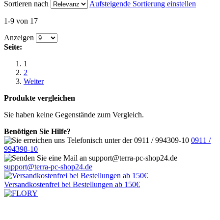
Sortieren nach
Aufsteigende Sortierung einstellen
1-9 von 17
Anzeigen
Seite:
1
2
Weiter
Produkte vergleichen
Sie haben keine Gegenstände zum Vergleich.
Benötigen Sie Hilfe?
0911 /
994398-10
support@terra-pc-shop24.de
Versandkostenfrei
bei Bestellungen ab 150€