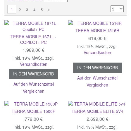
1
2
3
4
5
TERRA MOBILE 1516R
TERRA MOBILE 1671L -
619,00 €
COPILOT+ PC
Inkl. 19% MwSt.
,
zzgl.
1.989,00 €
Versandkosten
Inkl. 19% MwSt.
,
zzgl.
Versandkosten
IN DEN WARENKORB
IN DEN WARENKORB
Auf den Wunschzettel
Auf den Wunschzettel
Vergleichen
Vergleichen
TERRA MOBILE 1500P
TERRA MOBILE ELITE 5V4
779,00 €
2.699,00 €
Inkl. 19% MwSt.
,
zzgl.
Inkl. 19% MwSt.
,
zzgl.