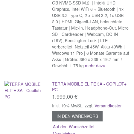
GB NVME-SSD M.2, | Intel® UHD
Graphics, Intel WiFi 6 + Bluetooth | 1x
USB 3.2 Type C, 2 x USB 3.2, 1x USB
2.0 | HDMI, Gigabit-LAN, beleuchtete
Tastatur | Mic-In, Headphone-Out, Micro
SD - Cardreader | Webcam, DC-IN
(19V), Kensington-Lock | LTE
vorbereitet, Netzteil 45W, Akku 49Wh |
Windows 11 Pro | 6 Monate Garantie auf
Akku | Größe: 360 x 239 x 19.7 mm /
Gewicht: 1.75 kg
mehr dazu
TERRA MOBILE ELITE 3A - COPILOT+
PC
1.999,00 €
Inkl. 19% MwSt.
,
zzgl.
Versandkosten
IN DEN WARENKORB
Auf den Wunschzettel
Vergleichen