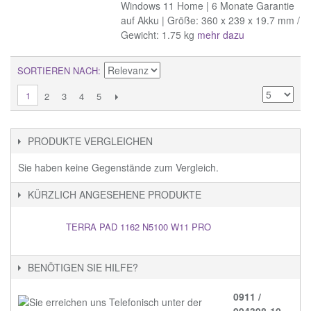
Windows 11 Home | 6 Monate Garantie
auf Akku | Größe: 360 x 239 x 19.7 mm /
Gewicht: 1.75 kg
mehr dazu
SORTIEREN NACH
1
2
3
4
5
PRODUKTE VERGLEICHEN
Sie haben keine Gegenstände zum Vergleich.
KÜRZLICH ANGESEHENE PRODUKTE
TERRA PAD 1162 N5100 W11 PRO
BENÖTIGEN SIE HILFE?
0911 /
994398-10