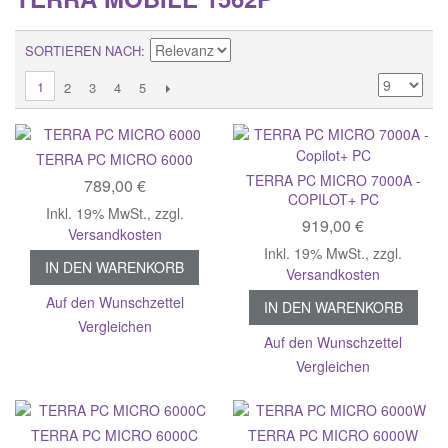
SORTIEREN NACH
1
2
3
4
5
TERRA PC MICRO 6000
TERRA PC MICRO 7000A -
789,00 €
COPILOT+ PC
Inkl. 19% MwSt.
,
zzgl.
919,00 €
Versandkosten
Inkl. 19% MwSt.
,
zzgl.
IN DEN WARENKORB
Versandkosten
Auf den Wunschzettel
IN DEN WARENKORB
Vergleichen
Auf den Wunschzettel
Vergleichen
TERRA PC MICRO 6000C
TERRA PC MICRO 6000W