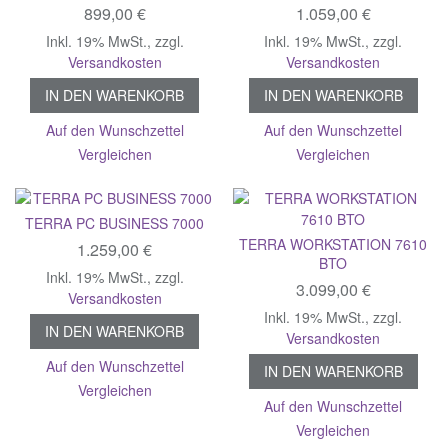
899,00 €
1.059,00 €
Inkl. 19% MwSt.
,
zzgl.
Inkl. 19% MwSt.
,
zzgl.
Versandkosten
Versandkosten
IN DEN WARENKORB
IN DEN WARENKORB
Auf den Wunschzettel
Auf den Wunschzettel
Vergleichen
Vergleichen
TERRA PC BUSINESS 7000
TERRA WORKSTATION 7610
1.259,00 €
BTO
Inkl. 19% MwSt.
,
zzgl.
3.099,00 €
Versandkosten
Inkl. 19% MwSt.
,
zzgl.
IN DEN WARENKORB
Versandkosten
Auf den Wunschzettel
IN DEN WARENKORB
Vergleichen
Auf den Wunschzettel
Vergleichen