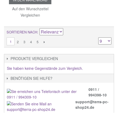
Auf den Wunschzettel
Vergleichen
SORTIEREN NACH
1
2
3
4
5
PRODUKTE VERGLEICHEN
Sie haben keine Gegenstände zum Vergleich.
BENÖTIGEN SIE HILFE?
0911 /
994398-10
support@terra-pc-
shop24.de