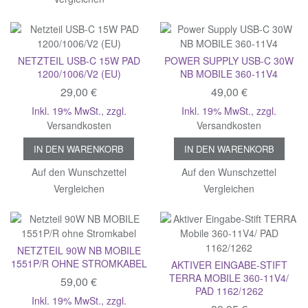
NETZTEIL USB-C 15W PAD
POWER SUPPLY USB-C 30W
1200/1006/V2 (EU)
NB MOBILE 360-11V4
29,00 €
49,00 €
Inkl. 19% MwSt.
,
zzgl.
Inkl. 19% MwSt.
,
zzgl.
Versandkosten
Versandkosten
IN DEN WARENKORB
IN DEN WARENKORB
Auf den Wunschzettel
Auf den Wunschzettel
Vergleichen
Vergleichen
NETZTEIL 90W NB MOBILE
1551P/R OHNE STROMKABEL
AKTIVER EINGABE-STIFT
TERRA MOBILE 360-11V4/
59,00 €
PAD 1162/1262
Inkl. 19% MwSt.
,
zzgl.