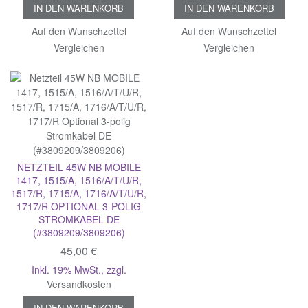
IN DEN WARENKORB
IN DEN WARENKORB
Auf den Wunschzettel
Auf den Wunschzettel
Vergleichen
Vergleichen
NETZTEIL 45W NB MOBILE
1417, 1515/A, 1516/A/T/U/R,
1517/R, 1715/A, 1716/A/T/U/R,
1717/R OPTIONAL 3-POLIG
STROMKABEL DE
(#3809209/3809206)
45,00 €
Inkl. 19% MwSt.
,
zzgl.
Versandkosten
IN DEN WARENKORB