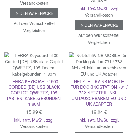
39,95 €
Versandkosten
Inkl. 19% MwSt.
,
zzgl.
IN DEN WARENKORB
Versandkosten
Auf den Wunschzettel
IN DEN WARENKORB
Vergleichen
Auf den Wunschzettel
Vergleichen
TERRA KEYBOARD 1500
NETZTEIL 5V NB MOBILE
CORDED [DE] USB BLACK
FÜR DOCKINGSTATION 731 /
COPILOT QWERTZ, 105
732 NETZTEIL INKL.
TASTEN, KABELGEBUNDEN,
UMTAUSCHBAREM EU UND
1,80M
UK ADAPTER
15,99 €
19,04 €
Inkl. 19% MwSt.
,
zzgl.
Inkl. 19% MwSt.
,
zzgl.
Versandkosten
Versandkosten