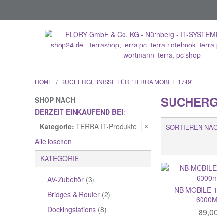
HOME
/
SUCHERGEBNISSE FÜR: 'TERRA MOBILE 1749'
SUCHERGE
SHOP NACH
DERZEIT EINKAUFEND BEI:
Kategorie:
TERRA IT-Produkte
SORTIEREN NA
Alle löschen
KATEGORIE
AV-Zubehör
(3)
NB MOBILE 
Bridges & Router
(2)
6000
Dockingstations
(8)
89,0