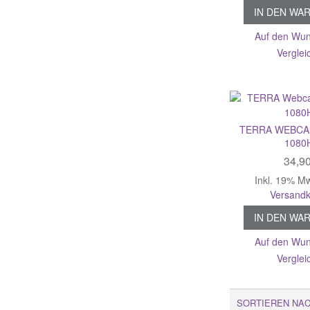
IN DEN WA
Auf den Wun
Verglei
TERRA WEBCA
1080
34,9
Inkl. 19% M
Versandk
IN DEN WA
Auf den Wun
Verglei
SORTIEREN NA