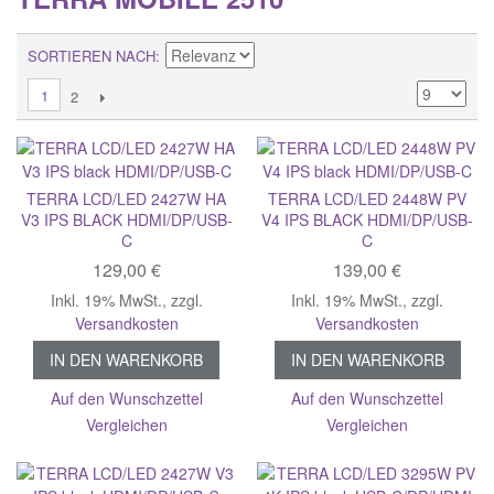
SORTIEREN NACH
1
2
TERRA LCD/LED 2427W HA
TERRA LCD/LED 2448W PV
V3 IPS BLACK HDMI/DP/USB-
V4 IPS BLACK HDMI/DP/USB-
C
C
129,00 €
139,00 €
Inkl. 19% MwSt.
,
zzgl.
Inkl. 19% MwSt.
,
zzgl.
Versandkosten
Versandkosten
IN DEN WARENKORB
IN DEN WARENKORB
Auf den Wunschzettel
Auf den Wunschzettel
Vergleichen
Vergleichen