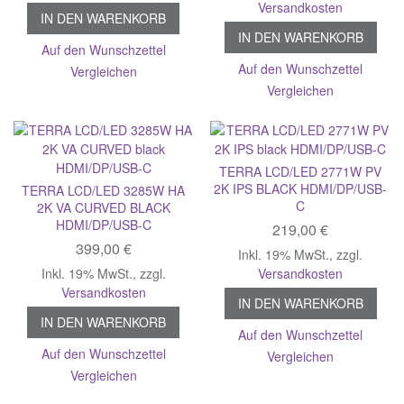
Versandkosten
IN DEN WARENKORB
IN DEN WARENKORB
Auf den Wunschzettel
Auf den Wunschzettel
Vergleichen
Vergleichen
TERRA LCD/LED 2771W PV
2K IPS BLACK HDMI/DP/USB-
TERRA LCD/LED 3285W HA
C
2K VA CURVED BLACK
HDMI/DP/USB-C
219,00 €
399,00 €
Inkl. 19% MwSt.
,
zzgl.
Inkl. 19% MwSt.
,
zzgl.
Versandkosten
Versandkosten
IN DEN WARENKORB
IN DEN WARENKORB
Auf den Wunschzettel
Auf den Wunschzettel
Vergleichen
Vergleichen