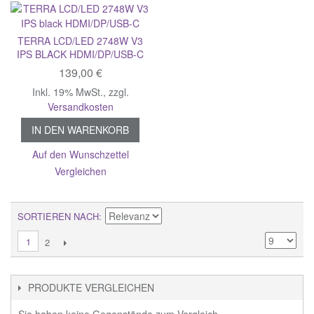
TERRA LCD/LED 2748W V3
IPS BLACK HDMI/DP/USB-C
139,00 €
Inkl. 19% MwSt.
,
zzgl.
Versandkosten
IN DEN WARENKORB
Auf den Wunschzettel
Vergleichen
SORTIEREN NACH
1
2
PRODUKTE VERGLEICHEN
Sie haben keine Gegenstände zum Vergleich.