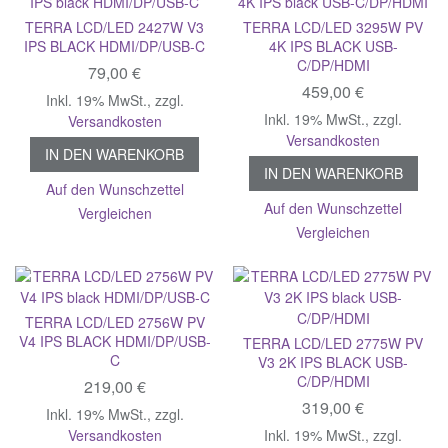
TERRA LCD/LED 2427W V3
TERRA LCD/LED 3295W PV
IPS BLACK HDMI/DP/USB-C
4K IPS BLACK USB-
C/DP/HDMI
79,00 €
459,00 €
Inkl. 19% MwSt.
,
zzgl.
Inkl. 19% MwSt.
,
zzgl.
Versandkosten
Versandkosten
IN DEN WARENKORB
IN DEN WARENKORB
Auf den Wunschzettel
Auf den Wunschzettel
Vergleichen
Vergleichen
TERRA LCD/LED 2756W PV
V4 IPS BLACK HDMI/DP/USB-
TERRA LCD/LED 2775W PV
C
V3 2K IPS BLACK USB-
C/DP/HDMI
219,00 €
319,00 €
Inkl. 19% MwSt.
,
zzgl.
Versandkosten
Inkl. 19% MwSt.
,
zzgl.