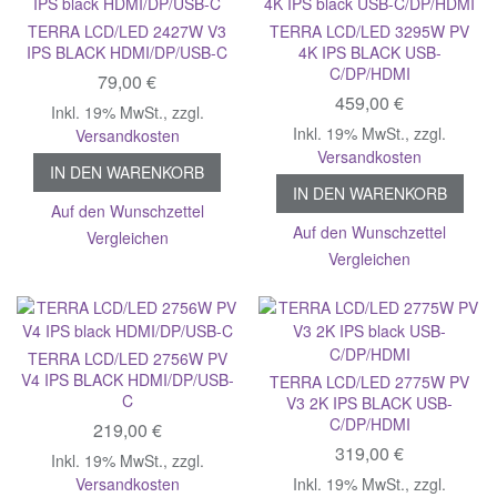
TERRA LCD/LED 2427W V3
TERRA LCD/LED 3295W PV
IPS BLACK HDMI/DP/USB-C
4K IPS BLACK USB-
C/DP/HDMI
79,00 €
459,00 €
Inkl. 19% MwSt.
,
zzgl.
Inkl. 19% MwSt.
,
zzgl.
Versandkosten
Versandkosten
IN DEN WARENKORB
IN DEN WARENKORB
Auf den Wunschzettel
Auf den Wunschzettel
Vergleichen
Vergleichen
TERRA LCD/LED 2756W PV
V4 IPS BLACK HDMI/DP/USB-
TERRA LCD/LED 2775W PV
C
V3 2K IPS BLACK USB-
C/DP/HDMI
219,00 €
319,00 €
Inkl. 19% MwSt.
,
zzgl.
Versandkosten
Inkl. 19% MwSt.
,
zzgl.