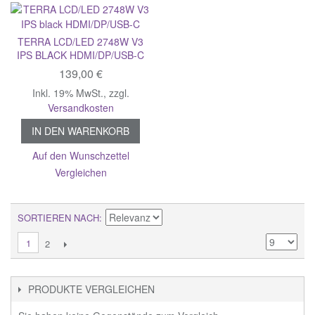
TERRA LCD/LED 2748W V3
IPS BLACK HDMI/DP/USB-C
139,00 €
Inkl. 19% MwSt.
,
zzgl.
Versandkosten
IN DEN WARENKORB
Auf den Wunschzettel
Vergleichen
SORTIEREN NACH
1
2
PRODUKTE VERGLEICHEN