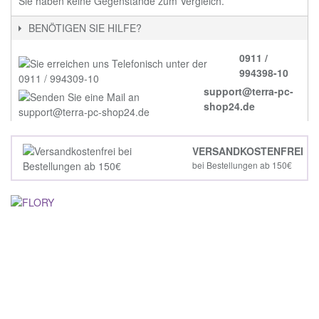
Sie haben keine Gegenstände zum Vergleich.
BENÖTIGEN SIE HILFE?
0911 /
994398-10
support@terra-pc-
shop24.de
VERSANDKOSTENFREI
bei Bestellungen ab 150€