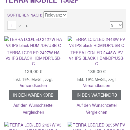
SORTIEREN NACH
1
2
TERRA LCD/LED 2427W HA
TERRA LCD/LED 2448W PV
V3 IPS BLACK HDMI/DP/USB-
V4 IPS BLACK HDMI/DP/USB-
C
C
129,00 €
139,00 €
Inkl. 19% MwSt.
,
zzgl.
Inkl. 19% MwSt.
,
zzgl.
Versandkosten
Versandkosten
IN DEN WARENKORB
IN DEN WARENKORB
Auf den Wunschzettel
Auf den Wunschzettel
Vergleichen
Vergleichen