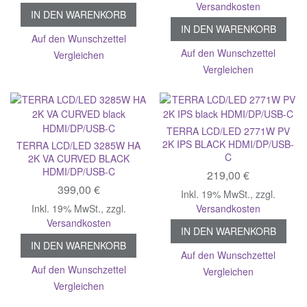
Versandkosten
IN DEN WARENKORB
IN DEN WARENKORB
Auf den Wunschzettel
Auf den Wunschzettel
Vergleichen
Vergleichen
TERRA LCD/LED 2771W PV
2K IPS BLACK HDMI/DP/USB-
TERRA LCD/LED 3285W HA
C
2K VA CURVED BLACK
HDMI/DP/USB-C
219,00 €
399,00 €
Inkl. 19% MwSt.
,
zzgl.
Inkl. 19% MwSt.
,
zzgl.
Versandkosten
Versandkosten
IN DEN WARENKORB
IN DEN WARENKORB
Auf den Wunschzettel
Auf den Wunschzettel
Vergleichen
Vergleichen