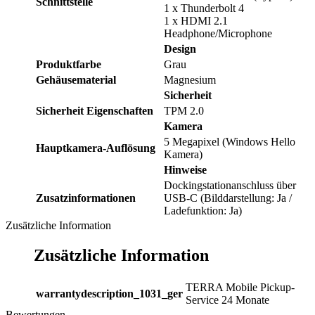
Schnittstelle
1 x Thunderbolt 4
1 x HDMI 2.1
Headphone/Microphone
Design
Produktfarbe
Grau
Gehäusematerial
Magnesium
Sicherheit
Sicherheit Eigenschaften
TPM 2.0
Kamera
5 Megapixel (Windows Hello
Hauptkamera-Auflösung
Kamera)
Hinweise
Dockingstationanschluss über
Zusatzinformationen
USB-C (Bilddarstellung: Ja /
Ladefunktion: Ja)
Zusätzliche Information
Zusätzliche Information
TERRA Mobile Pickup-
warrantydescription_1031_ger
Service 24 Monate
Bewertungen