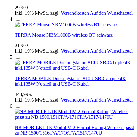
29,90 €
Inkl. 19% MwSt.
,
zzgl.
Versandkosten
Auf den Wunschzettel
TERRA Mouse NBM1000B wireless BT schwarz
21,90 €
Inkl. 19% MwSt.
,
zzgl.
Versandkosten
Auf den Wunschzettel
TERRA MOBILE Dockingstation 810 USB-C/Triple 4K
inkl.135W Netzteil und USB-C Kabel
348,99 €
Inkl. 19% MwSt.
,
zzgl.
Versandkosten
Auf den Wunschzettel
NB MOBILE LTE Modul M.2 Format Rolling Wireless passt
zu NB 1500/1516T/A/1716T/A/1517/1470U