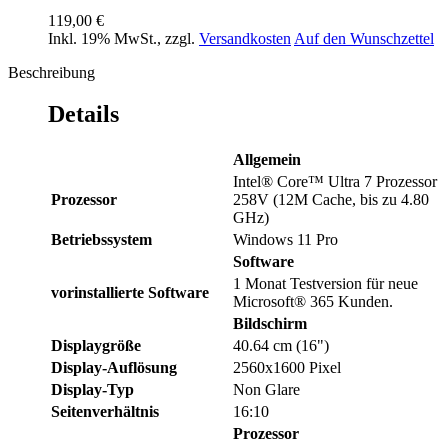
119,00 €
Inkl. 19% MwSt.
,
zzgl.
Versandkosten
Auf den Wunschzettel
Beschreibung
Details
Allgemein
Intel® Core™ Ultra 7 Prozessor
Prozessor
258V (12M Cache, bis zu 4.80
GHz)
Betriebssystem
Windows 11 Pro
Software
1 Monat Testversion für neue
vorinstallierte Software
Microsoft® 365 Kunden.
Bildschirm
Displaygröße
40.64 cm (16")
Display-Auflösung
2560x1600 Pixel
Display-Typ
Non Glare
Seitenverhältnis
16:10
Prozessor