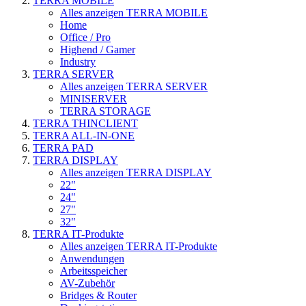
TERRA MOBILE
Alles anzeigen TERRA MOBILE
Home
Office / Pro
Highend / Gamer
Industry
TERRA SERVER
Alles anzeigen TERRA SERVER
MINISERVER
TERRA STORAGE
TERRA THINCLIENT
TERRA ALL-IN-ONE
TERRA PAD
TERRA DISPLAY
Alles anzeigen TERRA DISPLAY
22"
24"
27"
32"
TERRA IT-Produkte
Alles anzeigen TERRA IT-Produkte
Anwendungen
Arbeitsspeicher
AV-Zubehör
Bridges & Router