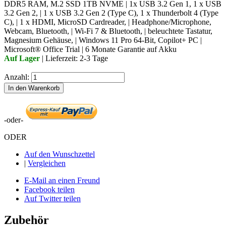
DDR5 RAM, M.2 SSD 1TB NVME | 1x USB 3.2 Gen 1, 1 x USB
3.2 Gen 2, | 1 x USB 3.2 Gen 2 (Type C), 1 x Thunderbolt 4 (Type
C), | 1 x HDMI, MicroSD Cardreader, | Headphone/Microphone,
Webcam, Bluetooth, | Wi-Fi 7 & Bluetooth, | beleuchtete Tastatur,
Magnesium Gehäuse, | Windows 11 Pro 64-Bit, Copilot+ PC |
Microsoft® Office Trial | 6 Monate Garantie auf Akku
Auf Lager
| Lieferzeit: 2-3 Tage
Anzahl:
In den Warenkorb
-oder-
ODER
Auf den Wunschzettel
|
Vergleichen
E-Mail an einen Freund
Facebook teilen
Auf Twitter teilen
Zubehör