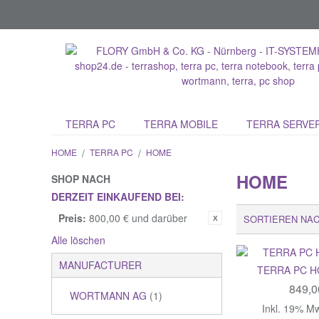
TERRA PC
TERRA MOBILE
TERRA SERVE
HOME
/
TERRA PC
/
HOME
HOME
SHOP NACH
DERZEIT EINKAUFEND BEI:
Preis:
800,00 € und darüber
SORTIEREN NA
Alle löschen
MANUFACTURER
TERRA PC H
849,0
WORTMANN AG
(1)
Inkl. 19% M