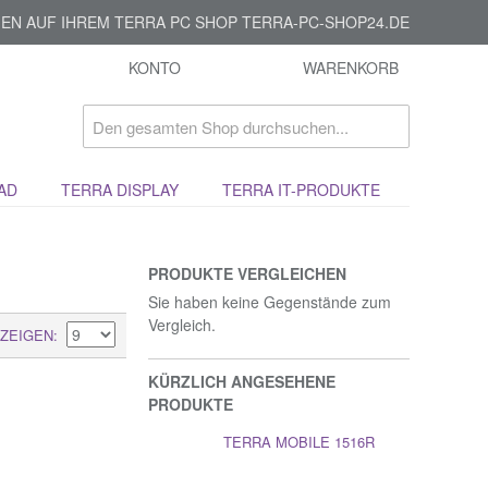
EN AUF IHREM TERRA PC SHOP TERRA-PC-SHOP24.DE
KONTO
WARENKORB
AD
TERRA DISPLAY
TERRA IT-PRODUKTE
PRODUKTE VERGLEICHEN
Sie haben keine Gegenstände zum
Vergleich.
ZEIGEN
KÜRZLICH ANGESEHENE
PRODUKTE
TERRA MOBILE 1516R