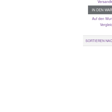
Versandk
IN DEN WA
Auf den Wun
Verglei
SORTIEREN NA