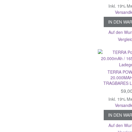
Inkl. 19% M
Versandk
IN DEN WA
Auf den Wun
Verglei
TERRA POW
20.000MAH
TRAGBARES 
59,0
Inkl. 19% M
Versandk
IN DEN WA
Auf den Wun