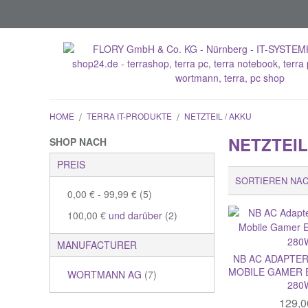
HOME
/
TERRA IT-PRODUKTE
/
NETZTEIL / AKKU
NETZTEIL
SHOP NACH
PREIS
SORTIEREN NA
0,00 €
-
99,99 €
(5)
100,00 €
und darüber
(2)
MANUFACTURER
NB AC ADAPTE
MOBILE GAMER E
WORTMANN AG
(7)
280
129,0