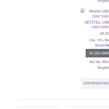
Verglei
NETZTEIL USB
1200/1006/
29,0
Inkl. 19% M
Versandk
IN DEN WA
Auf den Wun
Verglei
SORTIEREN NA