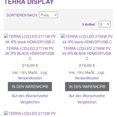
TERRA DISPLAY
SORTIEREN NACH
3 Artikel
TERRA LCD/LED 2771W PV
TERRA LCD/LED 2756W PV
2K IPS BLACK HDMI/DP/USB-
V4 IPS BLACK HDMI/DP/USB-
C
C
219,00 €
219,00 €
Inkl. 19% MwSt.
,
zzgl.
Inkl. 19% MwSt.
,
zzgl.
Versandkosten
Versandkosten
IN DEN WARENKORB
IN DEN WARENKORB
Auf den Wunschzettel
Auf den Wunschzettel
Vergleichen
Vergleichen